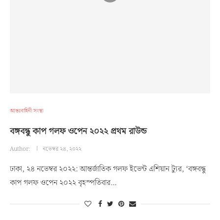
আন্তঃবাহিনী সংস্থা
বঙ্গবন্ধু কাপ গলফ ওপেন ২০২২ প্রথম রাউন্ড
Author:
নভেম্বর ২৪, ২০২২
ঢাকা, ২৪ নভেম্বর ২০২২: আন্তর্জাতিক গলফ ইভেন্ট এশিয়ান ট্যুর, ‘বঙ্গবন্ধু
কাপ গলফ ওপেন ২০২২ বৃহস্পতিবার…