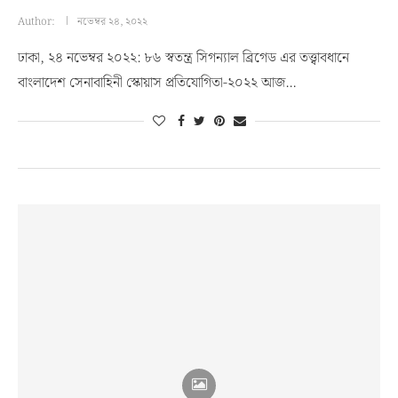
Author:
নভেম্বর ২৪, ২০২২
ঢাকা, ২৪ নভেম্বর ২০২২: ৮৬ স্বতন্ত্র সিগন্যাল ব্রিগেড এর তত্ত্বাবধানে
বাংলাদেশ সেনাবাহিনী স্কোয়াস প্রতিযোগিতা-২০২২ আজ…