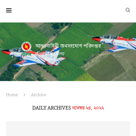
আন্তঃবাহিনী জনসংযোগ পরিদপ্তর
প্রতিরক্ষা মন্ত্রণালয়
Home
Archive
DAILY ARCHIVES
নভেম্বর ২৪, ২০২২