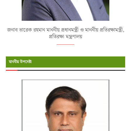
জনাব তারেক রহমান মাননীয় প্রধানমন্ত্রী ও মাননীয় প্রতিরক্ষামন্ত্রী,
প্রতিরক্ষা মন্ত্রণালয়
মাননীয় উপদেষ্টা