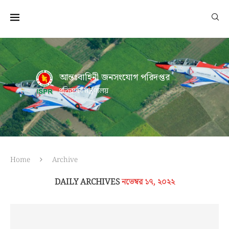
আন্তঃবাহিনী জনসংযোগ পরিদপ্তর
প্রতিরক্ষা মন্ত্রণালয়
Home
Archive
DAILY ARCHIVES
নভেম্বর ১৭, ২০২২