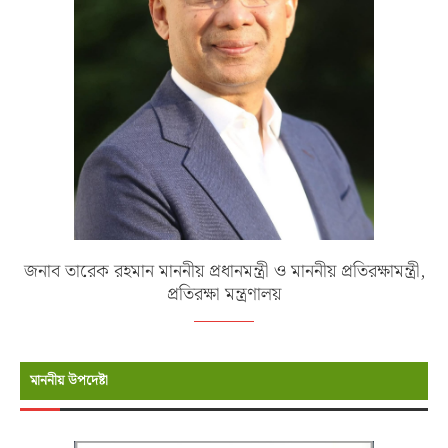
জনাব তারেক রহমান মাননীয় প্রধানমন্ত্রী ও মাননীয় প্রতিরক্ষামন্ত্রী,
প্রতিরক্ষা মন্ত্রণালয়
মাননীয় উপদেষ্টা