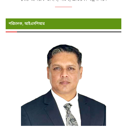
পরিচালক, আইএসপিআর