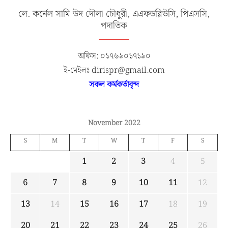
লে. কর্নেল সামি উদ দৌলা চৌধুরী, এএফডব্লিউসি, পিএসসি,
পদাতিক
অফিস: ০১৭৬৯০১৭১৯০
ই-মেইলঃ dirispr@gmail.com
সকল কর্মকর্তাবৃন্দ
November 2022
S
M
T
W
T
F
S
1
2
3
4
5
6
7
8
9
10
11
12
13
14
15
16
17
18
19
20
21
22
23
24
25
26