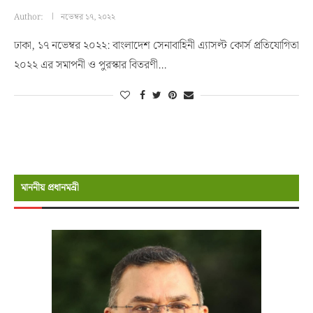
Author:
নভেম্বর ১৭, ২০২২
ঢাকা, ১৭ নভেম্বর ২০২২: বাংলাদেশ সেনাবাহিনী এ্যাসল্ট কোর্স প্রতিযোগিতা
২০২২ এর সমাপনী ও পুরস্কার বিতরণী…
মাননীয় প্রধানমন্রী