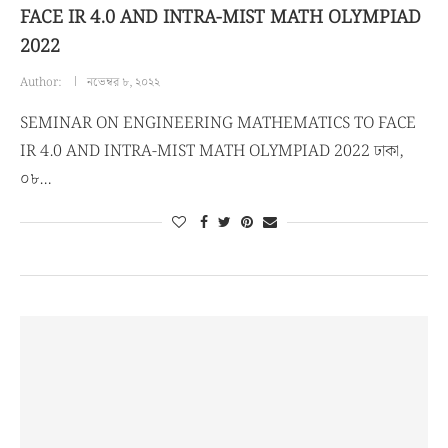
FACE IR 4.0 AND INTRA-MIST MATH OLYMPIAD
2022
Author:
নভেম্বর ৮, ২০২২
SEMINAR ON ENGINEERING MATHEMATICS TO FACE
IR 4.0 AND INTRA-MIST MATH OLYMPIAD 2022 ঢাকা,
০৮…