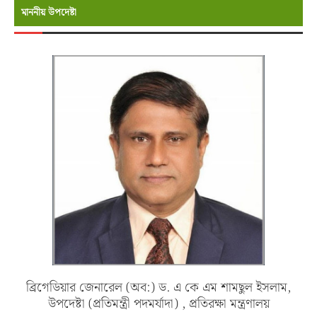
মাননীয় উপদেষ্টা
ব্রিগেডিয়ার জেনারেল (অব:) ড. এ কে এম শামছুল ইসলাম,
উপদেষ্টা (প্রতিমন্ত্রী পদমর্যাদা) , প্রতিরক্ষা মন্ত্রণালয়