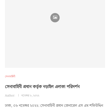
সেনাবাহিনী
সেনাবাহিনী প্রধান কর্তৃক নড়াইল এলাকা পরিদর্শন
Author:
নভেম্বর ৮, ২০২২
ঢাকা, ০৮ নভেম্বর ২০২২: সেনাবাহিনী প্রধান জেনারেল এস এম শফিউদ্দিন