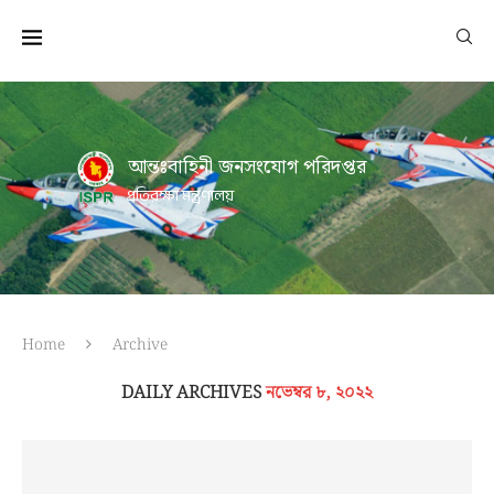
আন্তঃবাহিনী জনসংযোগ পরিদপ্তর
প্রতিরক্ষা মন্ত্রণালয়
Home
Archive
DAILY ARCHIVES
নভেম্বর ৮, ২০২২