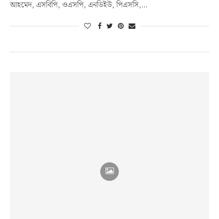
আহমেদ, এসবিপি, ওএসপি, এনডিইউ, পিএসসি,…