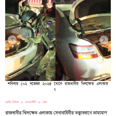
ব্রেকিং নিউজ
সেনাবাহিনী
হোম
রাজধানীর খিলক্ষেত এলাকায় সেনাবাহিনীর তত্ত্বাবধানে ভ্রাম্যমাণ