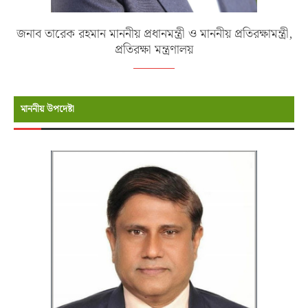
জনাব তারেক রহমান মাননীয় প্রধানমন্ত্রী ও মাননীয় প্রতিরক্ষামন্ত্রী,
প্রতিরক্ষা মন্ত্রণালয়
মাননীয় উপদেষ্টা