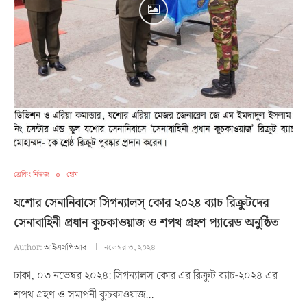
ব্রেকিং নিউজ
হোম
যশোর সেনানিবাসে সিগন্যালস্ কোর ২০২৪ ব্যাচ রিক্রুটদের
সেনাবাহিনী প্রধান কুচকাওয়াজ ও শপথ গ্রহণ প্যারেড অনুষ্ঠিত
Author:
আইএসপিআর
নভেম্বর ৩, ২০২৪
ঢাকা, ০৩ নভেম্বর ২০২৪: সিগন্যালস কোর এর রিক্রুট ব্যাচ-২০২৪ এর
শপথ গ্রহণ ও সমাপনী কুচকাওয়াজ…