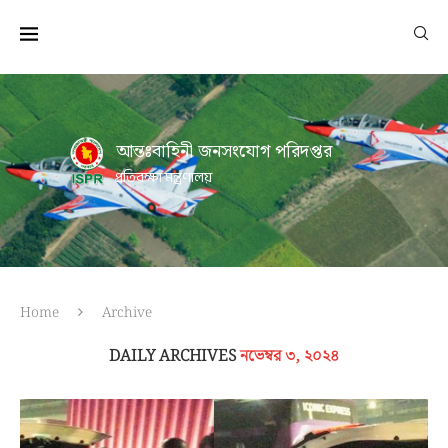
আন্তঃবাহিনী জনসংযোগ পরিদপ্তর
প্রতিরক্ষা মন্ত্রণালয়
Home
Archive
DAILY ARCHIVES
নভেম্বর ৩, ২০২৪