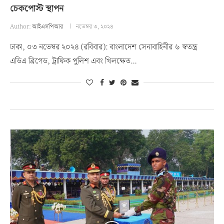
চেকপোস্ট স্থাপন
Author:
আইএসপিআর
নভেম্বর ৩, ২০২৪
ঢাকা, ০৩ নভেম্বর ২০২৪ (রবিবার): বাংলাদেশ সেনাবাহিনীর ৬ স্বতন্ত্র
এডিএ ব্রিগেড, ট্রাফিক পুলিশ এবং খিলক্ষেত…