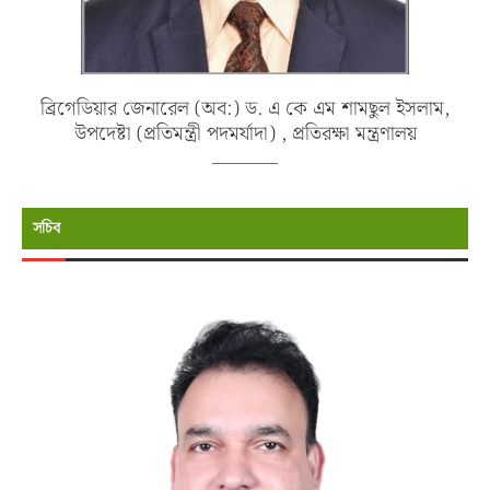
ব্রিগেডিয়ার জেনারেল (অব:) ড. এ কে এম শামছুল ইসলাম,
উপদেষ্টা (প্রতিমন্ত্রী পদমর্যাদা) , প্রতিরক্ষা মন্ত্রণালয়
সচিব