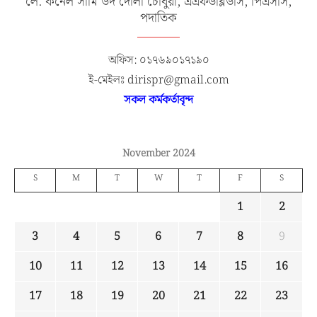
লে. কর্নেল সামি উদ দৌলা চৌধুরী, এএফডব্লিউসি, পিএসসি,
পদাতিক
অফিস: ০১৭৬৯০১৭১৯০
ই-মেইলঃ dirispr@gmail.com
সকল কর্মকর্তাবৃন্দ
November 2024
S
M
T
W
T
F
S
1
2
3
4
5
6
7
8
9
10
11
12
13
14
15
16
17
18
19
20
21
22
23