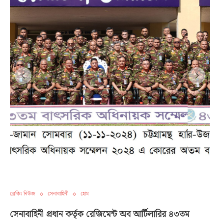
ব্রেকিং নিউজ
সেনাবাহিনী
হোম
সেনাবাহিনী প্রধান কর্তৃক রেজিমেন্ট অব আর্টিলারির ৪৩তম