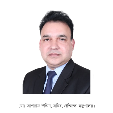
মোঃ আশরাফ উদ্দিন, সচিব, প্রতিরক্ষা মন্ত্রণালয়।