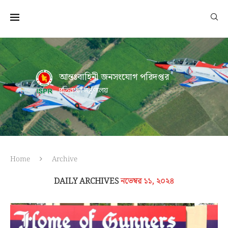
আন্তঃবাহিনী জনসংযোগ পরিদপ্তর
প্রতিরক্ষা মন্ত্রণালয়
Home
Archive
DAILY ARCHIVES
নভেম্বর ১১, ২০২৪