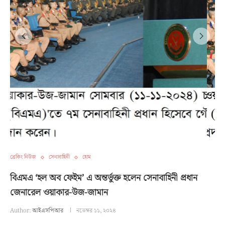
ব্রেকিং নিউজ
সেনাবাহিনী
হোম
বিএমএ ‘হল অব ফেইম’ এ অন্তর্ভুক্ত হলেন সেনাবাহিনী প্রধান
জেনারেল ওয়াকার-উজ-জামান
Author:
আইএসপিআর
নভেম্বর ১১, ২০২৪