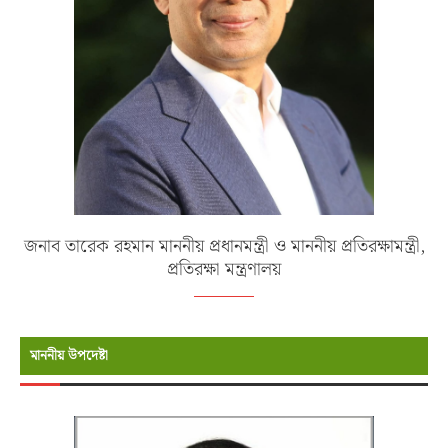
জনাব তারেক রহমান মাননীয় প্রধানমন্ত্রী ও মাননীয় প্রতিরক্ষামন্ত্রী,
প্রতিরক্ষা মন্ত্রণালয়
মাননীয় উপদেষ্টা