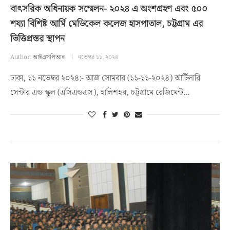
বাৎসরিক অধিনায়ক সম্মেলন- ২০২৪ এ অংশগ্রহণ এবং ৫০০
শয্যা বিশিষ্ট আর্মি মেডিকেল কলেজ হাসপাতাল, চট্টগ্রাম এর
ভিত্তিপ্রস্তর স্থাপন
Author:
আইএসপিআর
নভেম্বর ১১, ২০২৪
ঢাকা, ১১ নভেম্বর ২০২৪:- আজ সোমবার (১১-১১-২০২৪) আর্টিলারি
সেন্টার এন্ড স্কুল (এসিএন্ডএস), হালিশহর, চট্টগ্রামে রেজিমেন্ট…