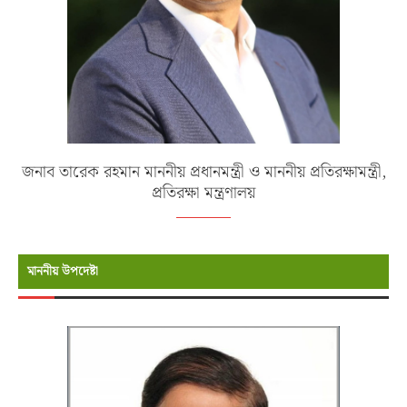
জনাব তারেক রহমান মাননীয় প্রধানমন্ত্রী ও মাননীয় প্রতিরক্ষামন্ত্রী,
প্রতিরক্ষা মন্ত্রণালয়
মাননীয় উপদেষ্টা