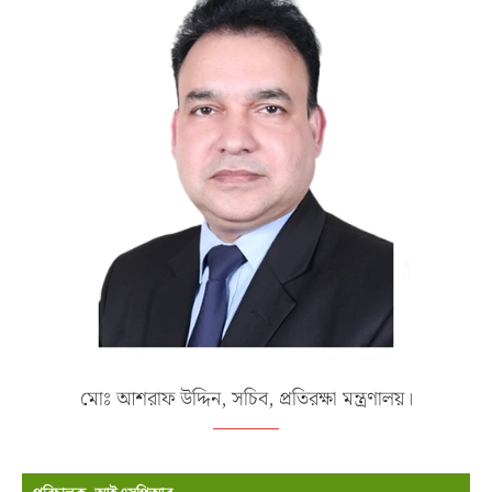
মোঃ আশরাফ উদ্দিন, সচিব, প্রতিরক্ষা মন্ত্রণালয়।