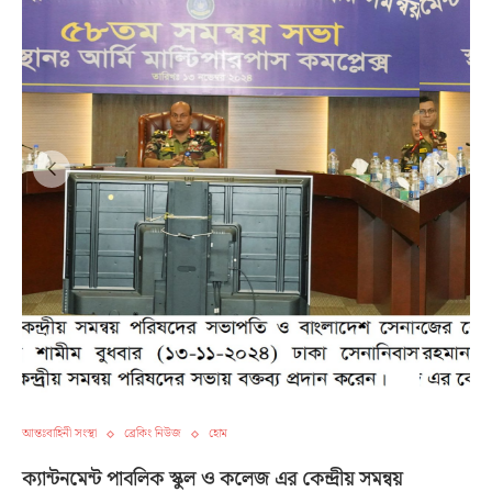
আন্তঃবাহিনী সংস্থা
ব্রেকিং নিউজ
হোম
ক্যান্টনমেন্ট পাবলিক স্কুল ও কলেজ এর কেন্দ্রীয় সমন্বয়