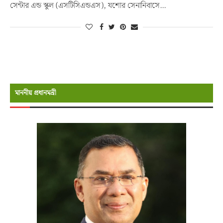
সেন্টার এন্ড স্কুল (এসটিসিএন্ডএস), যশোর সেনানিবাসে…
মাননীয় প্রধানমন্রী