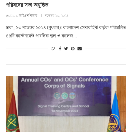
পরিষদের সভা অনুষ্ঠিত
Author:
আইএসপিআর
নভেম্বর ১৩, ২০২৪
ঢাকা, ১৩ নভেম্বর ২০২৪ (বুধবার): বাংলাদেশ সেনাবাহিনী কর্তৃক পরিচালিত
৪৪টি ক্যান্টনমেন্ট পাবলিক স্কুল ও কলেজ…