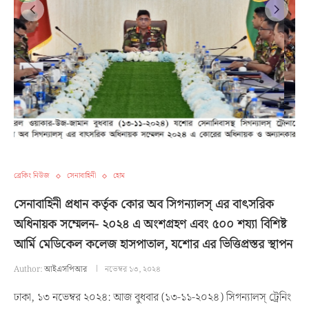
ব্রেকিং নিউজ
সেনাবাহিনী
হোম
সেনাবাহিনী প্রধান কর্তৃক কোর অব সিগন্যালস্ এর বাৎসরিক
অধিনায়ক সম্মেলন- ২০২৪ এ অংশগ্রহণ এবং ৫০০ শয্যা বিশিষ্ট
আর্মি মেডিকেল কলেজ হাসপাতাল, যশোর এর ভিত্তিপ্রস্তর স্থাপন
Author:
আইএসপিআর
নভেম্বর ১৩, ২০২৪
ঢাকা, ১৩ নভেম্বর ২০২৪: আজ বুধবার (১৩-১১-২০২৪) সিগন্যালস্ ট্রেনিং