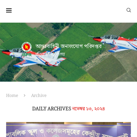
আন্তঃবাহিনী জনসংযোগ পরিদপ্তর
প্রতিরক্ষা মন্ত্রণালয়
Home
Archive
DAILY ARCHIVES
নভেম্বর ১৩, ২০২৪