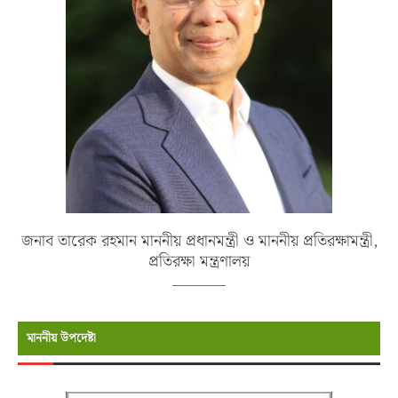
জনাব তারেক রহমান মাননীয় প্রধানমন্ত্রী ও মাননীয় প্রতিরক্ষামন্ত্রী,
প্রতিরক্ষা মন্ত্রণালয়
মাননীয় উপদেষ্টা