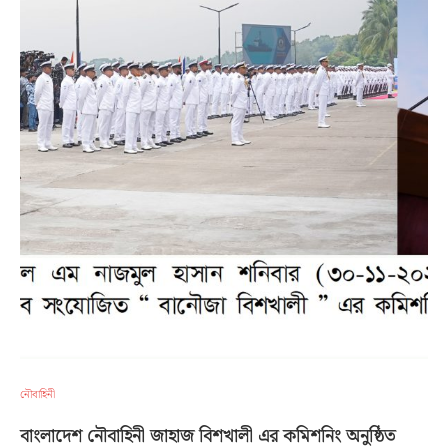
নৌবাহিনী
বাংলাদেশ নৌবাহিনী জাহাজ বিশখালী এর কমিশনিং অনুষ্ঠিত