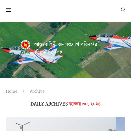
আন্তঃবাহিনী জনসংযোগ পরিদপ্তর
প্রতিরক্ষা মন্ত্রণালয়
Home
Archive
DAILY ARCHIVES
নভেম্বর ৩০, ২০২৪