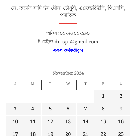
লে. কর্নেল সামি উদ দৌলা চৌধুরী, এএফডব্লিউসি, পিএসসি,
পদাতিক
অফিস: ০১৭৬৯০১৭১৯০
ই-মেইলঃ dirispr@gmail.com
সকল কর্মকর্তাবৃন্দ
November 2024
S
M
T
W
T
F
S
1
2
3
4
5
6
7
8
9
10
11
12
13
14
15
16
17
18
19
20
21
22
23