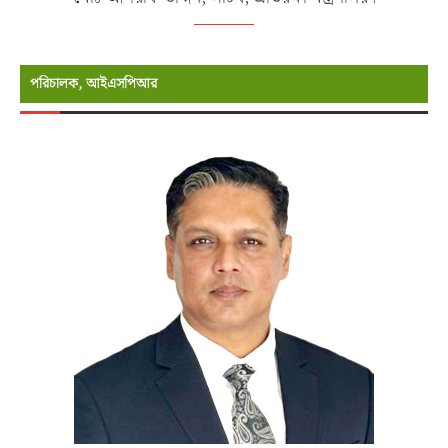
পরিচালক, আইএসপিআর