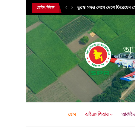
তুরস্ক সফর শেষে দেশে ফিরেছেন সেন
ব্রেকিং নিউজ
আন
প্রতির
হোম
আইএসপিআর
আর্কাই