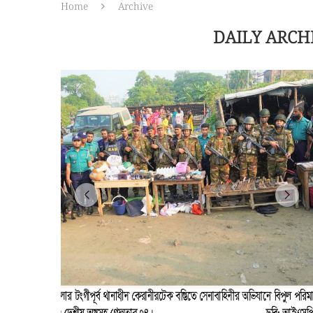
Home
Archive
DAILY ARCH