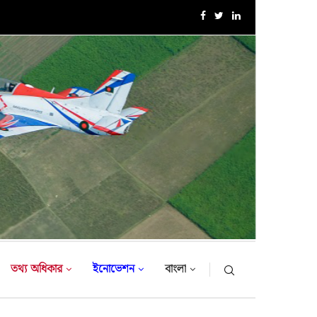
সরকারি সফরে তুরস্ক গমন করলেন সেনাবাহিনী প্রধান
তথ্য অধিকার
ইনোভেশন
বাংলা