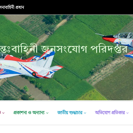
াবাহিনী প্রধান
্তঃবাহিনী জনসংযোগ পরিদপ্তর
ক্ষা মন্ত্রণালয়
ভ
প্রকাশনা ও অন্যান্য
জাতীয় শুদ্ধাচার
অভিযোগ প্রতিকার