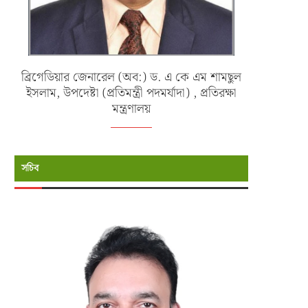
ব্রিগেডিয়ার জেনারেল (অব:) ড. এ কে এম শামছুল
ইসলাম, উপদেষ্টা (প্রতিমন্ত্রী পদমর্যাদা) , প্রতিরক্ষা
মন্ত্রণালয়
সচিব