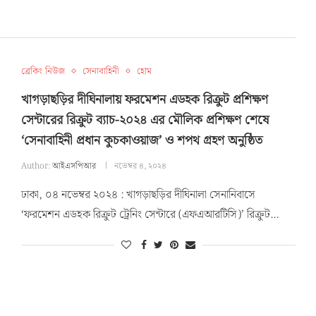
ব্রেকিং নিউজ
সেনাবাহিনী
হোম
খাগড়াছড়ির দীঘিনালায় ফরমেশন এডহক রিক্রুট প্রশিক্ষণ
সেন্টারের রিক্রুট ব্যাচ-২০২৪ এর মৌলিক প্রশিক্ষণ শেষে
‘সেনাবাহিনী প্রধান কুচকাওয়াজ’ ও শপথ গ্রহণ অনুষ্ঠিত
Author:
আইএসপিআর
নভেম্বর ৪, ২০২৪
ঢাকা, ০৪ নভেম্বর ২০২৪ : খাগড়াছড়ির দীঘিনালা সেনানিবাসে
‘ফরমেশন এডহক রিক্রুট ট্রেনিং সেন্টারে (এফএআরটিসি)’ রিক্রুট…