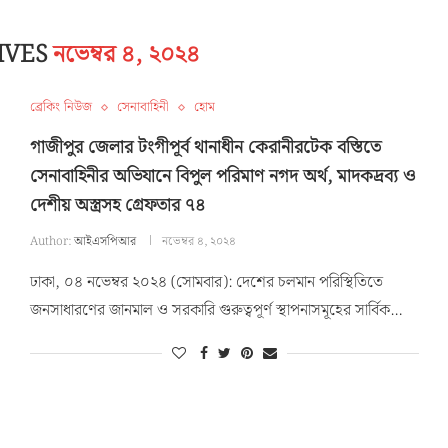
IVES
নভেম্বর ৪, ২০২৪
ব্রেকিং নিউজ
সেনাবাহিনী
হোম
গাজীপুর জেলার টংগীপূর্ব থানাধীন কেরানীরটেক বস্তিতে
সেনাবাহিনীর অভিযানে বিপুল পরিমাণ নগদ অর্থ, মাদকদ্রব্য ও
দেশীয় অস্ত্রসহ গ্রেফতার ৭৪
Author:
আইএসপিআর
নভেম্বর ৪, ২০২৪
ঢাকা, ০৪ নভেম্বর ২০২৪ (সোমবার): দেশের চলমান পরিস্থিতিতে
জনসাধারণের জানমাল ও সরকারি গুরুত্বপূর্ণ স্থাপনাসমূহের সার্বিক…