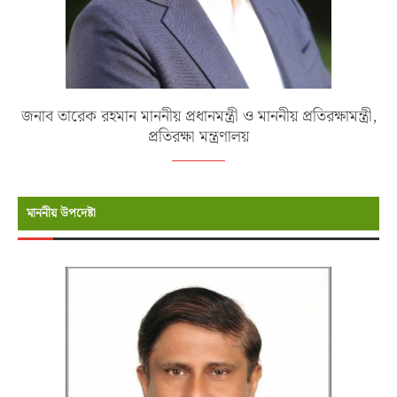
জনাব তারেক রহমান মাননীয় প্রধানমন্ত্রী ও মাননীয় প্রতিরক্ষামন্ত্রী,
প্রতিরক্ষা মন্ত্রণালয়
মাননীয় উপদেষ্টা