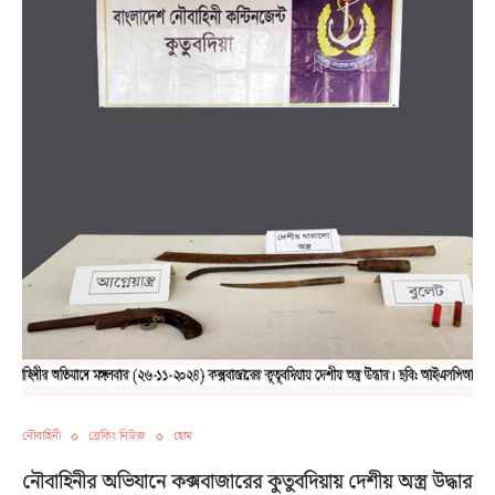
নৌবাহিনী
ব্রেকিং নিউজ
হোম
নৌবাহিনীর অভিযানে কক্সবাজারের কুতুবদিয়ায় দেশীয় অস্ত্র উদ্ধার