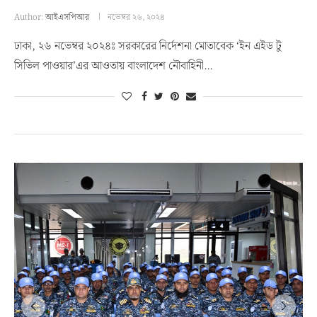
Author:
আইএসপিআর
নভেম্বর ২৬, ২০২৪
ঢাকা, ২৬ নভেম্বর ২০২৪ঃ সরকারের নির্দেশনা মোতাবেক ‘ইন এইড টু
সিভিল পাওয়ার’এর আওতায় বাংলাদেশ নৌবাহিনী…