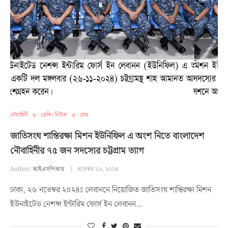
নৌবাহিনী
ব্রেকিং নিউজ
হোম
জাতিসংঘ শান্তিরক্ষা মিশন ইউনিফিল এ অংশ নিতে বাংলাদেশ
নৌবাহিনীর ৭৫ জন সদস্যের চট্টগ্রাম ত্যাগ
Author:
আইএসপিআর
নভেম্বর ২৬, ২০২৪
ঢাকা, ২৬ নভেম্বর ২০২৪ঃ লেবাননে নিয়োজিত জাতিসংঘ শান্তিরক্ষা মিশন
ইউনাইটেড নেশন্স ইন্টারিম ফোর্স ইন লেবানন…