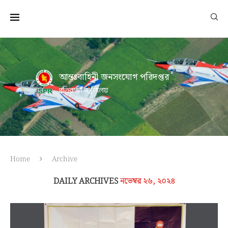
আন্তঃবাহিনী জনসংযোগ পরিদপ্তর
প্রতিরক্ষা মন্ত্রণালয়
Home
Archive
DAILY ARCHIVES
নভেম্বর ২৬, ২০২৪