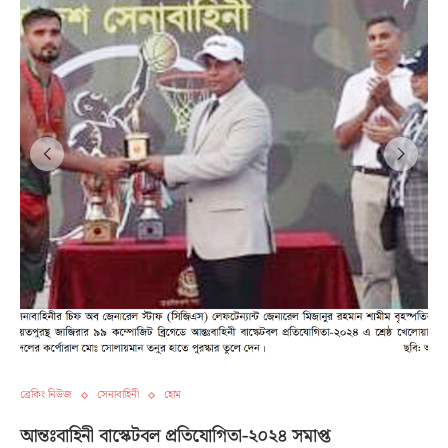
ব্রেকিং নিউজ
সেনাবাহিনী
হোম
আন্তঃবাহিনী বাস্কেটবল প্রতিযোগিতা-২০২৪ সমাপ্ত