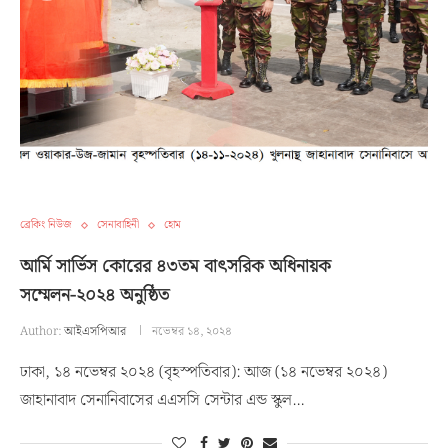
ব্রেকিং নিউজ
সেনাবাহিনী
হোম
আর্মি সার্ভিস কোরের ৪৩তম বাৎসরিক অধিনায়ক
সম্মেলন-২০২৪ অনুষ্ঠিত
Author:
আইএসপিআর
নভেম্বর ১৪, ২০২৪
ঢাকা, ১৪ নভেম্বর ২০২৪ (বৃহস্পতিবার): আজ (১৪ নভেম্বর ২০২৪)
জাহানাবাদ সেনানিবাসের এএসসি সেন্টার এন্ড স্কুল…