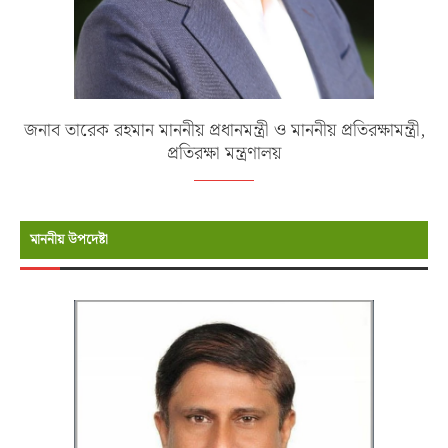
জনাব তারেক রহমান মাননীয় প্রধানমন্ত্রী ও মাননীয় প্রতিরক্ষামন্ত্রী,
প্রতিরক্ষা মন্ত্রণালয়
মাননীয় উপদেষ্টা