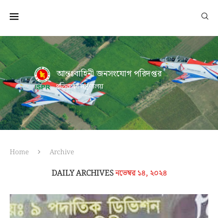
আন্তঃবাহিনী জনসংযোগ পরিদপ্তর
প্রতিরক্ষা মন্ত্রণালয়
Home
Archive
DAILY ARCHIVES
নভেম্বর ১৪, ২০২৪