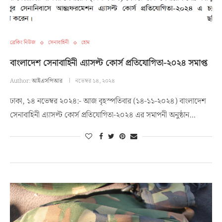
ব্রেকিং নিউজ
সেনাবাহিনী
হোম
বাংলাদেশ সেনাবাহিনী এ্যাসল্ট কোর্স প্রতিযোগিতা-২০২৪ সমাপ্ত
Author:
আইএসপিআর
নভেম্বর ১৪, ২০২৪
ঢাকা, ১৪ নভেম্বর ২০২৪:- আজ বৃহস্পতিবার (১৪-১১-২০২৪) বাংলাদেশ
সেনাবাহিনী এ্যাসল্ট কোর্স প্রতিযোগিতা-২০২৪ এর সমাপনী অনুষ্ঠান…