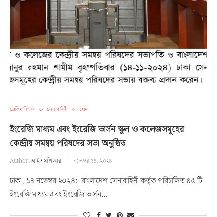
ব্রেকিং নিউজ
সেনাবাহিনী
হোম
ইংরেজি মাধ্যম এবং ইংরেজি ভার্সন স্কুল ও কলেজসমূহের
কেন্দ্রীয় সমন্বয় পরিষদের সভা অনুষ্ঠিত
Author:
আইএসপিআর
নভেম্বর ১৪, ২০২৪
ঢাকা, ১৪ নভেম্বর ২০২৪:- বাংলাদেশ সেনাবাহিনী কর্তৃক পরিচালিত ৪৫ টি
ইংরেজি মাধ্যম এবং ইংরেজি ভার্সন…