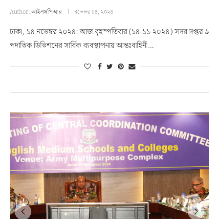
Author:
আইএসপিআর
নভেম্বর ১৪, ২০২৪
ঢাকা, ১৪ নভেম্বর ২০২৪: আজ বৃহস্পতিবার (১৪-১১-২০২৪) সদর দপ্তর ৯
পদাতিক ডিভিশনের সার্বিক ব্যবস্থাপনায় আন্তঃবাহিনী…