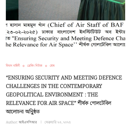
বিমান বাহিনী
ব্রেকিং নিউজ
হোম
“ENSURING SECURITY AND MEETING DEFENCE
CHALLENGES IN THE CONTEMPORARY
GEOPOLITICAL ENVIRONMENT : THE
RELEVANCE FOR AIR SPACE” শীর্ষক গোলটেবিল
আলোচনা অনুৃিষ্ঠত
Author:
আইএসপিআর
ফেব্রুয়ারি ২৩, ২০২৫