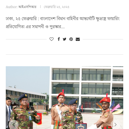
Author:
আইএসপিআর
ফেব্রুয়ারি ২৫, ২০২৫
ঢাকা, ২৫ ফেব্রুয়ারি : বাংলাদেশ বিমান বাহিনীর আন্তঃঘাঁটি ক্ষুদ্রাস্ত্র ফায়ারিং
প্রতিযোগিতা এর সমাপনী ও পুরস্কার…