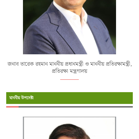
জনাব তারেক রহমান মাননীয় প্রধানমন্ত্রী ও মাননীয় প্রতিরক্ষামন্ত্রী,
প্রতিরক্ষা মন্ত্রণালয়
মাননীয় উপদেষ্টা