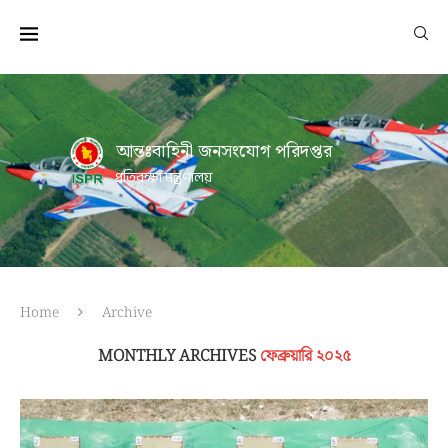
আন্তঃবাহিনী জনসংযোগ পরিদপ্তর
প্রতিরক্ষা মন্ত্রণালয়
Home
Archive
MONTHLY ARCHIVES
ফেব্রুয়ারি ২০২৫