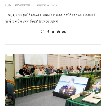
Author:
আইএসপিআর
ফেব্রুয়ারি ২৪, ২০২৫
ঢাকা, ২৪ ফেব্রুয়ারি ২০২৫ (সোমবার): সরকার প্রতিবছর ২৫ ফেব্রুয়ারি
‘জাতীয় শহীদ সেনা দিবস’ হিসেবে ঘোষণা…