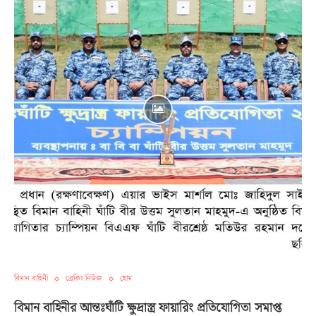
বিমান বাহিনী
ব্রেকিং নিউজ
হোম
বিমান বাহিনীর আন্তঃঘাঁটি ক্ষুদ্রাস্ত্র ফায়ারিং প্রতিযোগিতা সমাপ্ত