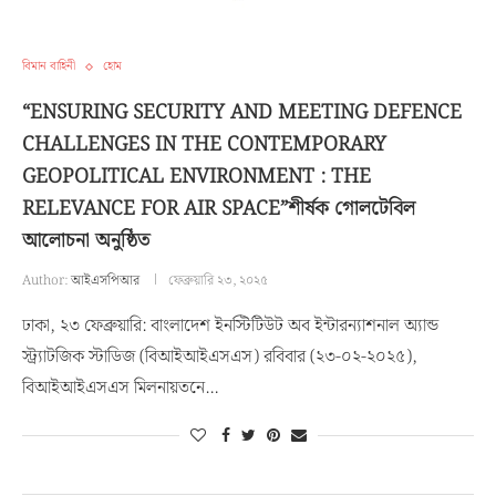
বিমান বাহিনী
হোম
“ENSURING SECURITY AND MEETING DEFENCE
CHALLENGES IN THE CONTEMPORARY
GEOPOLITICAL ENVIRONMENT : THE
RELEVANCE FOR AIR SPACE”শীর্ষক গোলটেবিল
আলোচনা অনুষ্ঠিত
Author:
আইএসপিআর
ফেব্রুয়ারি ২৩, ২০২৫
ঢাকা, ২৩ ফেব্রুয়ারি: বাংলাদেশ ইনস্টিটিউট অব ইন্টারন্যাশনাল অ্যান্ড
স্ট্র্যাটজিক স্টাডিজ (বিআইআইএসএস) রবিবার (২৩-০২-২০২৫),
বিআইআইএসএস মিলনায়তনে…