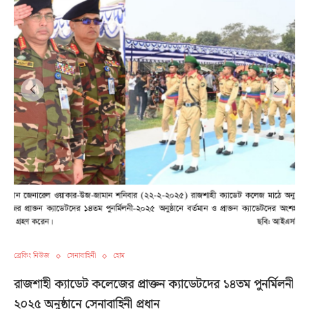
ব্রেকিং নিউজ
সেনাবাহিনী
হোম
রাজশাহী ক্যাডেট কলেজের প্রাক্তন ক্যাডেটদের ১৪তম পুনর্মিলনী
২০২৫ অনুষ্ঠানে সেনাবাহিনী প্রধান