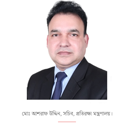
মোঃ আশরাফ উদ্দিন, সচিব, প্রতিরক্ষা মন্ত্রণালয়।