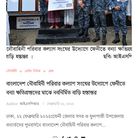
নৌবাহিনী
ব্রেকিং নিউজ
হোম
বাংলাদেশ নৌবাহিনী পরিবার কল্যাণ সংঘের উদ্যোগে ফেনীতে
বন্যা ক্ষতিগ্রস্তদের মাঝে নবনির্মিত বাড়ি হস্তান্তর
Author:
আইএসপিআর
ফেব্রুয়ারি ২২, ২০২৫
ঢাকা, ২২ ফেব্রুয়ারি ২০২৫ঃফেনী জেলার সদর ও ফুলগাজী উপজেলায়
বন্যার্তদের পুনবার্সনে বাংলাদেশ নৌবাহিনী পরিবার কল্যাণ…