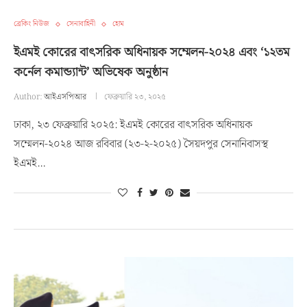
ব্রেকিং নিউজ
সেনাবাহিনী
হোম
ইএমই কোরের বাৎসরিক অধিনায়ক সম্মেলন-২০২৪ এবং ‘১২তম
কর্নেল কমান্ড্যান্ট’ অভিষেক অনুষ্ঠান
Author:
আইএসপিআর
ফেব্রুয়ারি ২৩, ২০২৫
ঢাকা, ২৩ ফেব্রুয়ারি ২০২৫: ইএমই কোরের বাৎসরিক অধিনায়ক
সম্মেলন-২০২৪ আজ রবিবার (২৩-২-২০২৫) সৈয়দপুর সেনানিবাসস্থ
ইএমই…