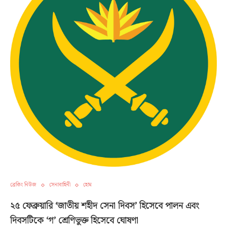
ব্রেকিং নিউজ
সেনাবাহিনী
হোম
২৫ ফেব্রুয়ারি ‘জাতীয় শহীদ সেনা দিবস’ হিসেবে পালন এবং
দিবসটিকে ‘গ’ শ্রেণিভুক্ত হিসেবে ঘোষণা