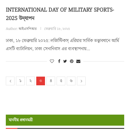
INTERNATIONAL DAY OF MILITARY SPORTS-
2025 উদ্‌যাপন
Author:
আইএসপিআর
ফেব্রুয়ারি ১৮, ২০২৫
ঢাকা, ১৮ ফেব্রুয়ারি ২০২৫: লজিস্টিকস্ এরিয়ার সার্বিক তত্ত্বাবধানে আর্মি
এসটি ব্যাটালিয়ন, ঢাকা সেনানিবাস এর ব্যবস্থাপনায়…
১
২
৩
৪
৫
৬
মাননীয় প্রধানমন্রী