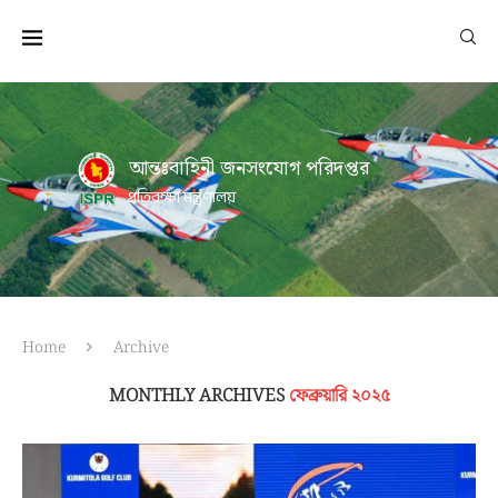
আন্তঃবাহিনী জনসংযোগ পরিদপ্তর
প্রতিরক্ষা মন্ত্রণালয়
Home
Archive
MONTHLY ARCHIVES
ফেব্রুয়ারি ২০২৫