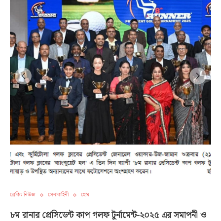
ব্রেকিং নিউজ
সেনাবাহিনী
হোম
৮ম রানার প্রেসিডেন্ট কাপ গলফ টুর্নামেন্ট-২০২৫ এর সমাপনী ও