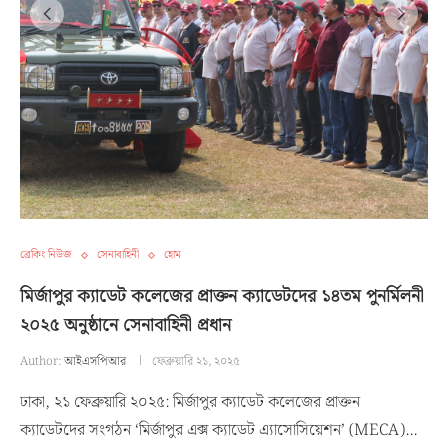
ব্রেকিং নিউজ
সেনাবাহিনী
হোম
মির্জাপুর ক্যাডেট কলেজের প্রাক্তন ক্যাডেটদের ১৪তম পুনর্মিলনী
২০২৫ অনুষ্ঠানে সেনাবাহিনী প্রধান
Author:
আইএসপিআর
ফেব্রুয়ারি ২১, ২০২৫
ঢাকা, ২১ ফেব্রুয়ারি ২০২৫: মির্জাপুর ক্যাডেট কলেজের প্রাক্তন
ক্যাডেটদের সংগঠন ‘মির্জাপুর এক্স ক্যাডেট এ্যাসোসিয়েশন’ (MECA)…