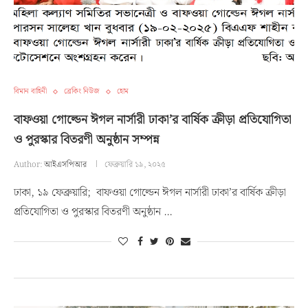
বিমান বাহিনী
ব্রেকিং নিউজ
হোম
বাফওয়া গোল্ডেন ঈগল নার্সারী ঢাকা’র বার্ষিক ক্রীড়া প্রতিযোগিতা
ও পুরস্কার বিতরণী অনুষ্ঠান সম্পন্ন
Author:
আইএসপিআর
ফেব্রুয়ারি ১৯, ২০২৫
ঢাকা, ১৯ ফেব্রুয়ারি; বাফওয়া গোল্ডেন ঈগল নার্সারী ঢাকা’র বার্ষিক ক্রীড়া
প্রতিযোগিতা ও পুরস্কার বিতরণী অনুষ্ঠান …