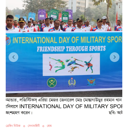
ব্রেকিং নিউজ
সেনাবাহিনী
হোম