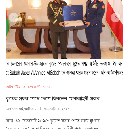
ব্রেকিং নিউজ
সেনাবাহিনী
হোম
কুয়েত সফর শেষে দেশে ফিরলেন সেনাবাহিনী প্রধান
Author:
আইএসপিআর
ফেব্রুয়ারি ১৯, ২০২৫
ঢাকা, ১৯ ফেব্রুয়ারি ২০২৫: কুয়েত সফর শেষে আজ বুধবার