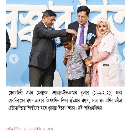
ব্রেকিং নিউজ
সেনাবাহিনী
হোম