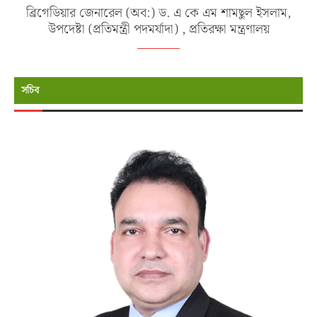
ব্রিগেডিয়ার জেনারেল (অব:) ড. এ কে এম শামছুল ইসলাম,
উপদেষ্টা (প্রতিমন্ত্রী পদমর্যাদা) , প্রতিরক্ষা মন্ত্রণালয়
সচিব