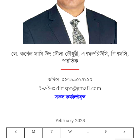
লে. কর্নেল সামি উদ দৌলা চৌধুরী, এএফডব্লিউসি, পিএসসি,
পদাতিক
অফিস: ০১৭৬৯০১৭১৯০
ই-মেইলঃ dirispr@gmail.com
সকল কর্মকর্তাবৃন্দ
February 2025
S
M
T
W
T
F
S