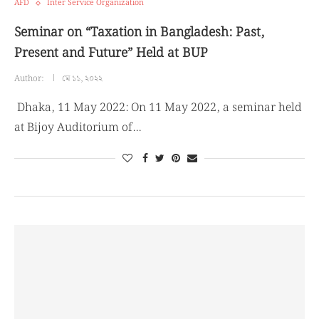
AFD
Inter Service Organization
Seminar on “Taxation in Bangladesh: Past,
Present and Future” Held at BUP
Author:
মে ১১, ২০২২
Dhaka, 11 May 2022: On 11 May 2022, a seminar held
at Bijoy Auditorium of…