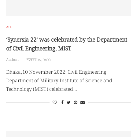
AFD
‘Synersia 22’ was celebrated by the Department
of Civil Engineering, MIST
Author:
নভেম্বর ১০, ২০২২
Dhaka,10 November 2022: Civil Engineering
Department of Military Institute of Science and
Technology (MIST) celebrated…