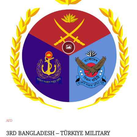
AFD
3RD BANGLADESH – TÜRKIYE MILITARY