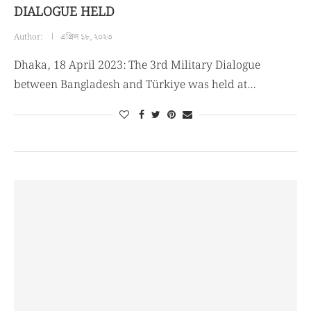
DIALOGUE HELD
Author:
এপ্রিল ১৮, ২০২৩
Dhaka, 18 April 2023: The 3rd Military Dialogue
between Bangladesh and Türkiye was held at…