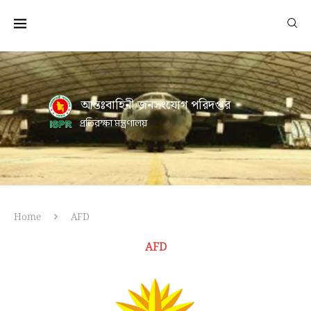
আন্তঃবাহিনী জনসংযোগ পরিদপ্তর
প্রতিরক্ষা মন্ত্রণালয়
Home
AFD
AFD