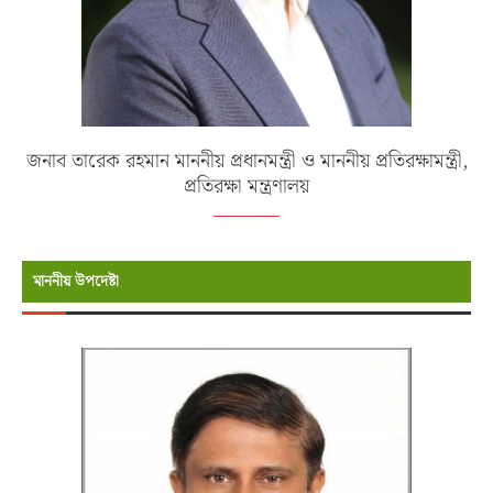
জনাব তারেক রহমান মাননীয় প্রধানমন্ত্রী ও মাননীয় প্রতিরক্ষামন্ত্রী,
প্রতিরক্ষা মন্ত্রণালয়
মাননীয় উপদেষ্টা