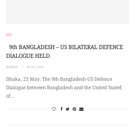
AFD
9th BANGLADESH – US BILATERAL DEFENCE
DIALOGUE HELD
Author:
মে ২৫, ২০২২
Dhaka, 25 May: The 9th Bangladesh-US Defence
Dialogue between Bangladesh and the United Stated
of…