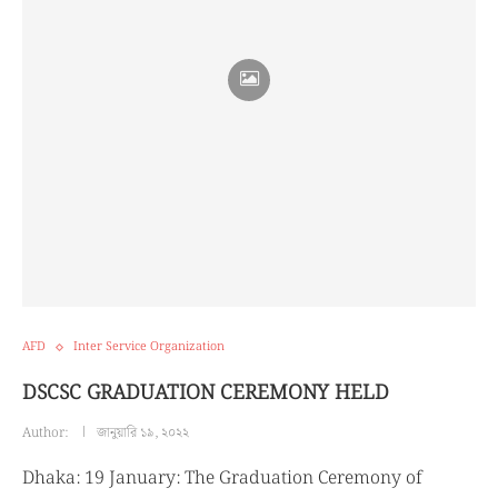
AFD
Inter Service Organization
DSCSC GRADUATION CEREMONY HELD
Author:
জানুয়ারি ১৯, ২০২২
Dhaka: 19 January: The Graduation Ceremony of