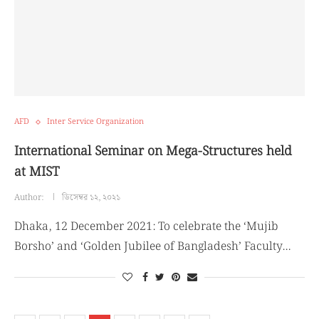
AFD
Inter Service Organization
International Seminar on Mega-Structures held
at MIST
Author:
ডিসেম্বর ১২, ২০২১
Dhaka, 12 December 2021: To celebrate the ‘Mujib
Borsho’ and ‘Golden Jubilee of Bangladesh’ Faculty…