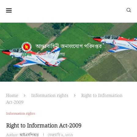
আন্তঃবাহিনী জনসংযোগ পরিদপ্তর
প্রতিরক্ষা মন্ত্রণালয়
Home
Information rights
Right to Information
Act-2009
Information rights
Right to Information Act-2009
Author:
আইএসপিআর
ফেব্রুয়ারি ৯, ২০১৮