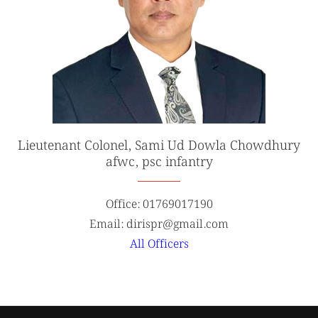
Lieutenant Colonel, Sami Ud Dowla Chowdhury
afwc, psc infantry
Office: 01769017190
Email: dirispr@gmail.com
All Officers