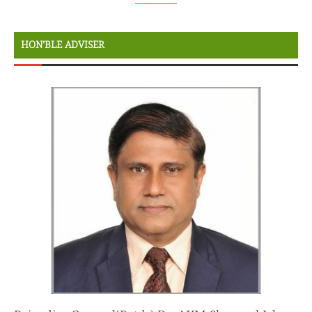
HON’BLE ADVISER