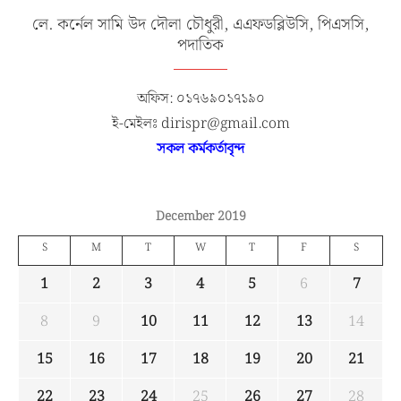
লে. কর্নেল সামি উদ দৌলা চৌধুরী, এএফডব্লিউসি, পিএসসি,
পদাতিক
অফিস: ০১৭৬৯০১৭১৯০
ই-মেইলঃ dirispr@gmail.com
সকল কর্মকর্তাবৃন্দ
December 2019
S
M
T
W
T
F
S
1
2
3
4
5
6
7
8
9
10
11
12
13
14
15
16
17
18
19
20
21
22
23
24
25
26
27
28