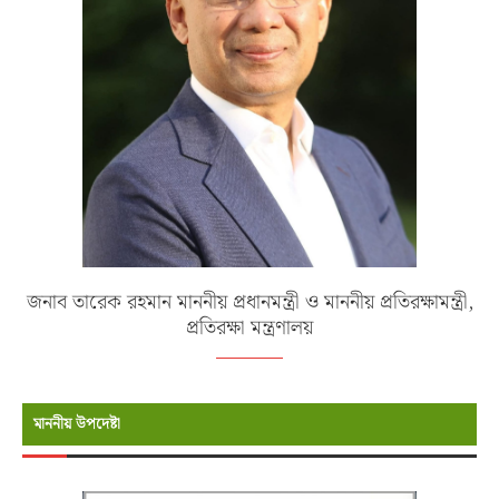
জনাব তারেক রহমান মাননীয় প্রধানমন্ত্রী ও মাননীয় প্রতিরক্ষামন্ত্রী,
প্রতিরক্ষা মন্ত্রণালয়
মাননীয় উপদেষ্টা