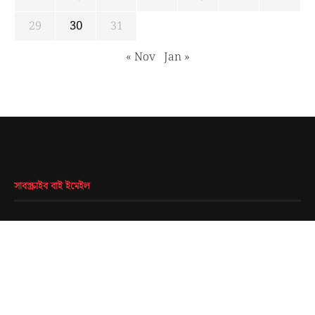
29
30
31
« Nov
Jan »
সাবস্ক্রাইব বাই ইমেইল
EMAIL
*
SUBMIT