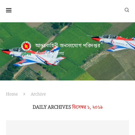
আন্তঃবাহিনী জনসংযোগ পরিদপ্তর
প্রতিরক্ষা মন্ত্রণালয়
Home
Archive
DAILY ARCHIVES
ডিসেম্বর ১, ২০১৯