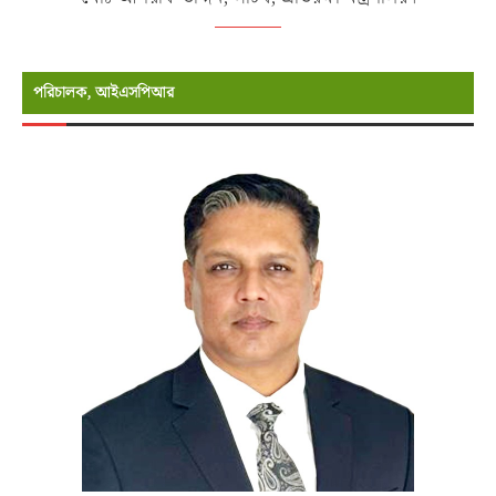
পরিচালক, আইএসপিআর