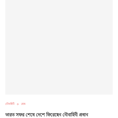
নৌবাহিনী
হোম
ভারত সফর শেষে দেশে ফিরেছেন নৌবাহিনী প্রধান