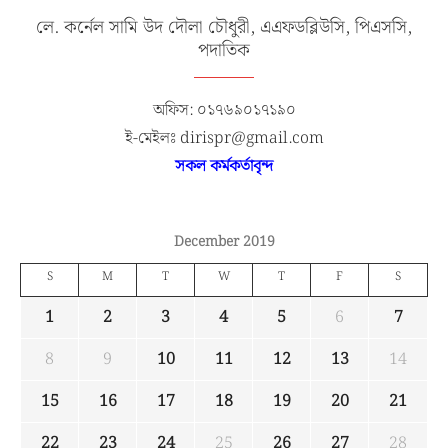
লে. কর্নেল সামি উদ দৌলা চৌধুরী, এএফডব্লিউসি, পিএসসি,
পদাতিক
অফিস: ০১৭৬৯০১৭১৯০
ই-মেইলঃ dirispr@gmail.com
সকল কর্মকর্তাবৃন্দ
December 2019
S
M
T
W
T
F
S
1
2
3
4
5
6
7
8
9
10
11
12
13
14
15
16
17
18
19
20
21
22
23
24
25
26
27
28