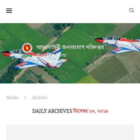
আন্তঃবাহিনী জনসংযোগ পরিদপ্তর
প্রতিরক্ষা মন্ত্রণালয়
Home
Archive
DAILY ARCHIVES
ডিসেম্বর ১৩, ২০১৯