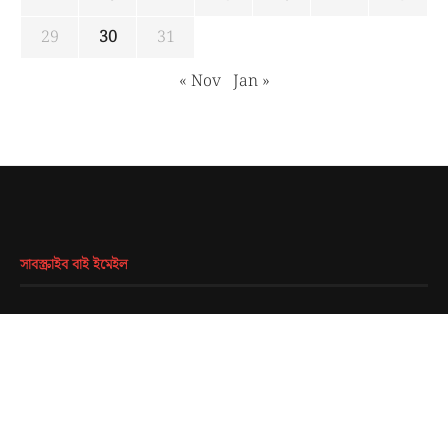
29
30
31
« Nov
Jan »
সাবস্ক্রাইব বাই ইমেইল
EMAIL
*
SUBMIT