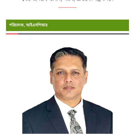
পরিচালক, আইএসপিআর