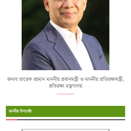
জনাব তারেক রহমান মাননীয় প্রধানমন্ত্রী ও মাননীয় প্রতিরক্ষামন্ত্রী,
প্রতিরক্ষা মন্ত্রণালয়
মাননীয় উপদেষ্টা