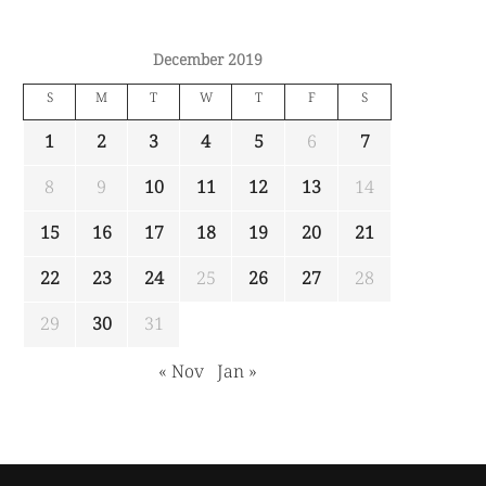
December 2019
S
M
T
W
T
F
S
1
2
3
4
5
6
7
8
9
10
11
12
13
14
15
16
17
18
19
20
21
22
23
24
25
26
27
28
29
30
31
« Nov
Jan »