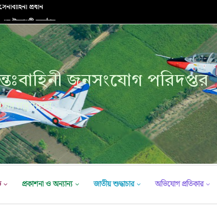
র উদ্বোধনী অনুষ্ঠান
্তঃবাহিনী জনসংযোগ পরিদপ্তর
ক্ষা মন্ত্রণালয়
ভ
প্রকাশনা ও অন্যান্য
জাতীয় শুদ্ধাচার
অভিযোগ প্রতিকার