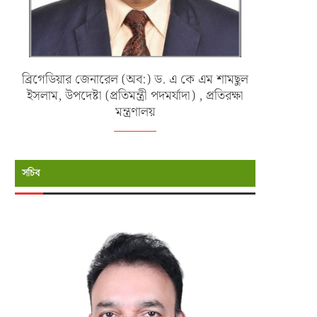
ব্রিগেডিয়ার জেনারেল (অব:) ড. এ কে এম শামছুল
ইসলাম, উপদেষ্টা (প্রতিমন্ত্রী পদমর্যাদা) , প্রতিরক্ষা
মন্ত্রণালয়
সচিব