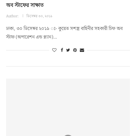
অব স্টাফের সাক্ষাত
Author:
ডিসেম্বর ৩০, ২০১৯
ঢাকা, ৩০ ডিসেম্বর ২০১৯ ঃ- কুয়েত সশস্ত্র বাহিনীর সহকারী চিফ অব
স্টাফ (অপারেশন এন্ড প্ল্যান)…