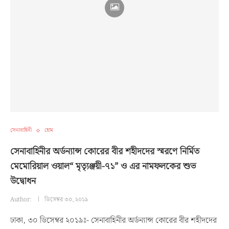
সেনাবাহিনী
হোম
সেনাবাহিনীর অর্ডন্যান্স কোরের বীর শহীদদের স্মরণে নির্মিত
মেমোরিয়াল ওয়াল“ মৃত্যৃঞ্জয়ী-৭১” ও এর নামফলকের শুভ
উদ্বোধন
Author:
ডিসেম্বর ৩০, ২০১৯
ঢাকা, ৩০ ডিসেম্বর ২০১৯ঃ- সেনাবাহিনীর অর্ডন্যান্স কোরের বীর শহীদদের