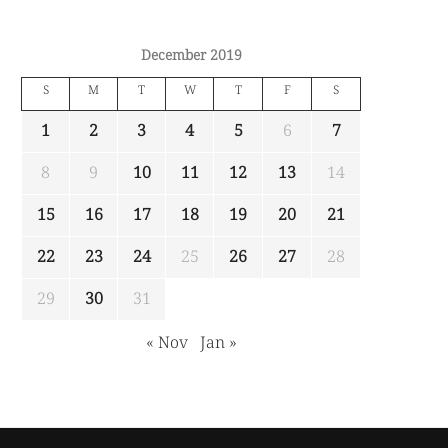
December 2019
S
M
T
W
T
F
S
1
2
3
4
5
6
7
8
9
10
11
12
13
14
15
16
17
18
19
20
21
22
23
24
25
26
27
28
29
30
31
« Nov
Jan »