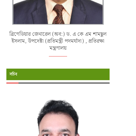
ব্রিগেডিয়ার জেনারেল (অব:) ড. এ কে এম শামছুল
ইসলাম, উপদেষ্টা (প্রতিমন্ত্রী পদমর্যাদা) , প্রতিরক্ষা
মন্ত্রণালয়
সচিব