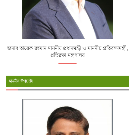
জনাব তারেক রহমান মাননীয় প্রধানমন্ত্রী ও মাননীয় প্রতিরক্ষামন্ত্রী,
প্রতিরক্ষা মন্ত্রণালয়
মাননীয় উপদেষ্টা