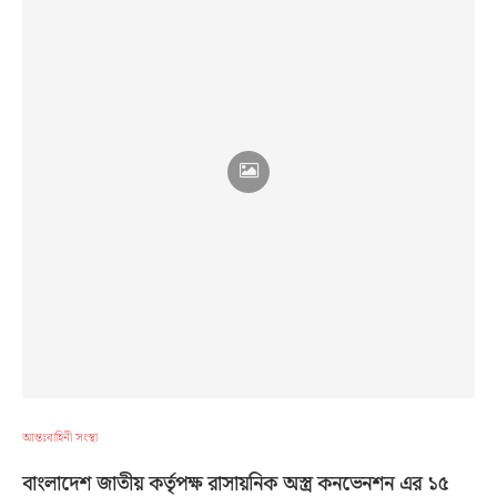
আন্তঃবাহিনী সংস্থা
বাংলাদেশ জাতীয় কর্তৃপক্ষ রাসায়নিক অস্ত্র কনভেনশন এর ১৫