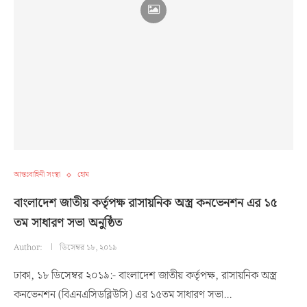
আন্তঃবাহিনী সংস্থা
হোম
বাংলাদেশ জাতীয় কর্তৃপক্ষ রাসায়নিক অস্ত্র কনভেনশন এর ১৫
তম সাধারণ সভা অনুষ্ঠিত
Author:
ডিসেম্বর ১৮, ২০১৯
ঢাকা, ১৮ ডিসেম্বর ২০১৯:- বাংলাদেশ জাতীয় কর্তৃপক্ষ, রাসায়নিক অস্ত্র
কনভেনশন (বিএনএসিডব্লিউসি) এর ১৫তম সাধারণ সভা…