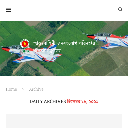
আন্তঃবাহিনী জনসংযোগ পরিদপ্তর
প্রতিরক্ষা মন্ত্রণালয়
Home
Archive
DAILY ARCHIVES
ডিসেম্বর ১৮, ২০১৯