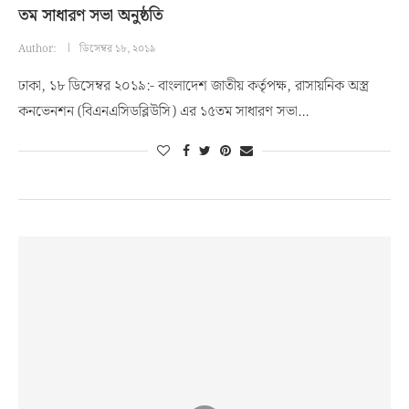
তম সাধারণ সভা অনুষ্ঠতি
Author:
ডিসেম্বর ১৮, ২০১৯
ঢাকা, ১৮ ডিসেম্বর ২০১৯:- বাংলাদেশ জাতীয় কর্তৃপক্ষ, রাসায়নিক অস্ত্র
কনভেনশন (বিএনএসিডব্লিউসি) এর ১৫তম সাধারণ সভা…