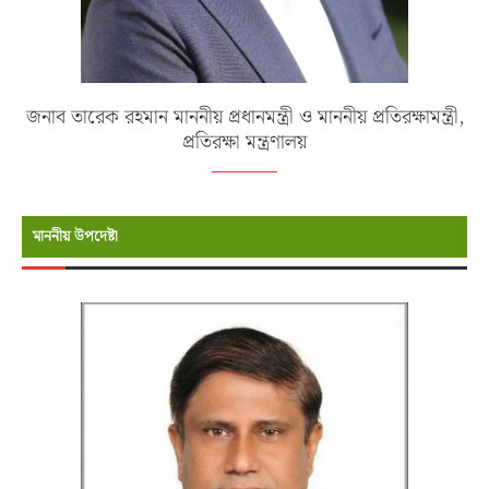
জনাব তারেক রহমান মাননীয় প্রধানমন্ত্রী ও মাননীয় প্রতিরক্ষামন্ত্রী,
প্রতিরক্ষা মন্ত্রণালয়
মাননীয় উপদেষ্টা