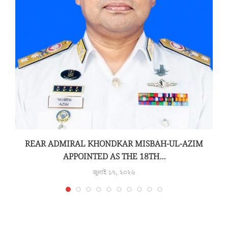
REAR ADMIRAL KHONDKAR MISBAH-UL-AZIM
APPOINTED AS THE 18TH...
জুলাই ১৭, ২০২৬