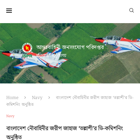
আন্তঃবাহিনী জনসংযোগ পরিদপ্তর
প্রতিরক্ষা মন্ত্রণালয়
Home
Navy
বাংলাদেশ নৌবাহিনীর জরীপ জাহাজ ‘তল্লাশী’র ডি-
কমিশনিং অনুষ্ঠিত
Navy
বাংলাদেশ নৌবাহিনীর জরীপ জাহাজ ‘তল্লাশী’র ডি-কমিশনিং
অনুষ্ঠিত