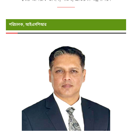
পরিচালক, আইএসপিআর