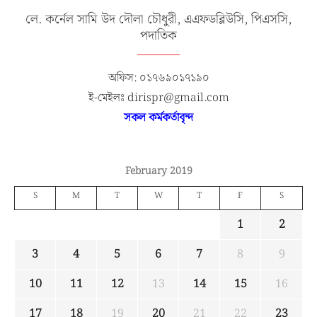
লে. কর্নেল সামি উদ দৌলা চৌধুরী, এএফডব্লিউসি, পিএসসি,
পদাতিক
অফিস: ০১৭৬৯০১৭১৯০
ই-মেইলঃ dirispr@gmail.com
সকল কর্মকর্তাবৃন্দ
February 2019
S
M
T
W
T
F
S
1
2
3
4
5
6
7
8
9
10
11
12
13
14
15
16
17
18
19
20
21
22
23