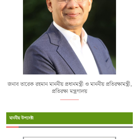
জনাব তারেক রহমান মাননীয় প্রধানমন্ত্রী ও মাননীয় প্রতিরক্ষামন্ত্রী,
প্রতিরক্ষা মন্ত্রণালয়
মাননীয় উপদেষ্টা