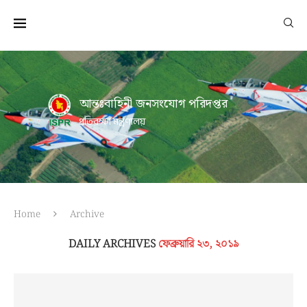
আন্তঃবাহিনী জনসংযোগ পরিদপ্তর
প্রতিরক্ষা মন্ত্রণালয়
Home
Archive
DAILY ARCHIVES
ফেব্রুয়ারি ২৩, ২০১৯