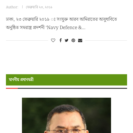
Author:
ফেব্রুয়ারি ২৩, ২০১৯
ঢাকা, ২৩ ফেব্রুয়ারি ২০১৯ ঃ সংযুক্ত আরব আমিরাতের আবুধাবিতে
অনুষ্ঠিত সমরাস্ত্র প্রদর্শনী ‘Navy Defence &…
মাননীয় প্রধানমন্রী