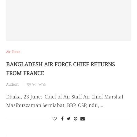
Air Force
BANGLADESH AIR FORCE CHIEF RETURNS
FROM FRANCE
Author:
জুন ২৩, ২০১৯
Dhaka, 23 June:- Chief of Air Staff Air Chief Marshal
Masihuzzaman Serniabat, BBP, OSP, ndu,…