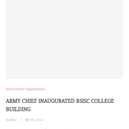
Inter Service Organization
ARMY CHIEF INAUGURATED BSISC COLLEGE
BUILDING
Author:
জুন ২৪, ২০১৯