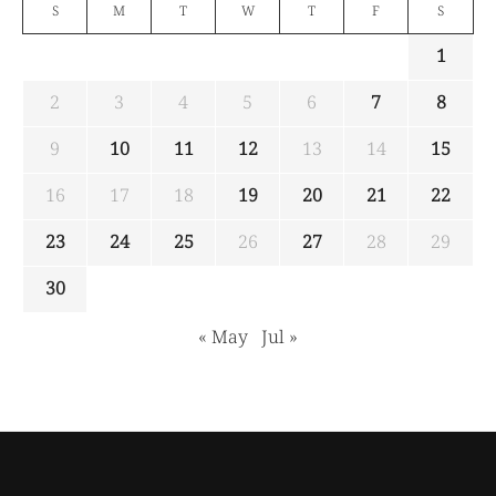
S
M
T
W
T
F
S
1
2
3
4
5
6
7
8
9
10
11
12
13
14
15
16
17
18
19
20
21
22
23
24
25
26
27
28
29
30
« May
Jul »