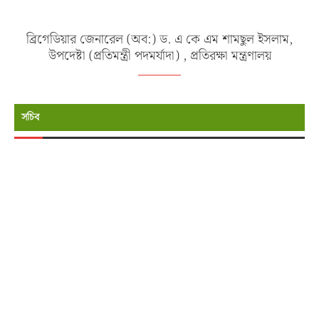
ব্রিগেডিয়ার জেনারেল (অব:) ড. এ কে এম শামছুল ইসলাম,
উপদেষ্টা (প্রতিমন্ত্রী পদমর্যাদা) , প্রতিরক্ষা মন্ত্রণালয়
সচিব