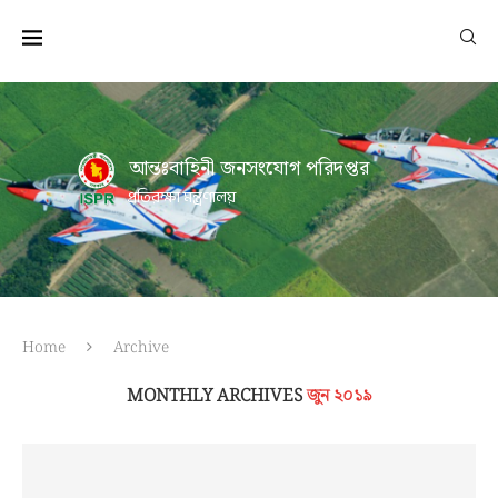
আন্তঃবাহিনী জনসংযোগ পরিদপ্তর
প্রতিরক্ষা মন্ত্রণালয়
Home
Archive
MONTHLY ARCHIVES
জুন ২০১৯