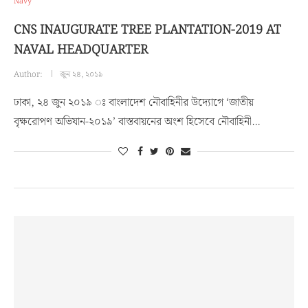
Navy
CNS INAUGURATE TREE PLANTATION-2019 AT
NAVAL HEADQUARTER
Author:
জুন ২৪, ২০১৯
ঢাকা, ২৪ জুন ২০১৯ ঃ বাংলাদেশ নৌবাহিনীর উদ্যোগে ‘জাতীয়
বৃক্ষরোপণ অভিযান-২০১৯’ বাস্তবায়নের অংশ হিসেবে নৌবাহিনী…