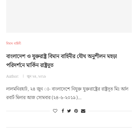
বিমান বাহিনী
বাংলাদেশ ও যুক্তরাষ্ট্র বিমান বাহিনীর যৌথ অনুশীলন মহড়া
পরিদর্শনে মার্কিন রাষ্ট্রদূত
Author:
জুন ২৪, ২০১৯
লালমনিরহাট, ২৪ জুন ঃ- বাংলাদেশে নিযুক্ত যুক্তরাষ্ট্রের রাষ্ট্রদূত মিঃ র্আল
রবার্ট মিলার আজ সোমবার (২৪-৬-২০১৯)…