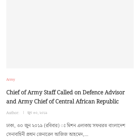
Army
Chief of Army Staff Called on Defence Advisor
and Army Chief of Central African Republic
Author:
জুন ৩০, ২০১৯
ঢাকা, ৩০ জুন ২০১৯ (রবিবার) ঃ মিশন এলাকায় সফররত বাংলাদেশ
সেনাবাহিনী প্রধান জেনারেল আজিজ আহমেদ,…