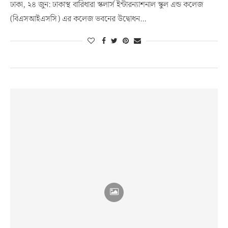
ঢাকা, ২৪ জুন: ঢাকাস্থ বারিধারা স্কলার্স ইন্টারন্যাশনাল স্কুল এন্ড কলেজ
(বিএসআইএসসি) এর কলেজ ভবনের উদ্বোধন…