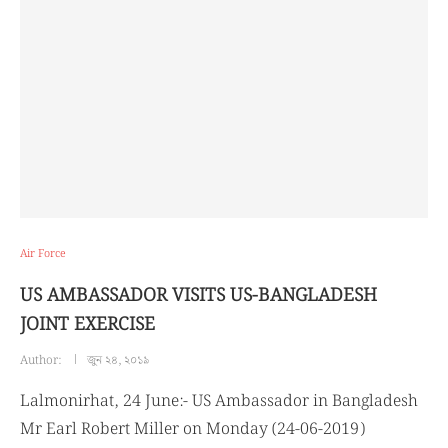
Air Force
US AMBASSADOR VISITS US-BANGLADESH
JOINT EXERCISE
Author:
জুন ২৪, ২০১৯
Lalmonirhat, 24 June:- US Ambassador in Bangladesh
Mr Earl Robert Miller on Monday (24-06-2019)