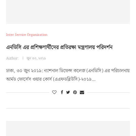
Inter Service Organization
এনডিসি এর প্রশিক্ষণার্থীদের প্রতিরক্ষা মন্ত্রণালয় পরিদর্শন
Author:
জুন ৩০, ২০১৯
ঢাকা, ৩০ জুন ২০১৯: ন্যাশনাল ডিফেন্স কলেজ (এনডিসি) এর পরিচালনায়
আর্মড ফোর্সেস ওয়ার কোর্স (এএফডব্লিউসি)-২০১৯…