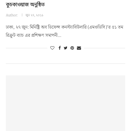
কুচকাওয়াজ অনুষ্ঠিত
Author:
জুন ২৭, ২০১৯
ঢাকা, ২৭ জুন: মিনিষ্ট্রি অব ডিফেন্স কনস্ট্যাবিউলারি (এমওডিসি)’র ৫১ তম
রিক্রুট ব্যাচ এর প্রশিক্ষণ সমাপনী…