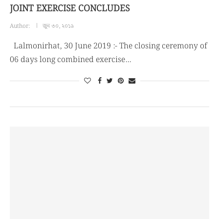
JOINT EXERCISE CONCLUDES
Author:
জুন ৩০, ২০১৯
Lalmonirhat, 30 June 2019 :- The closing ceremony of
06 days long combined exercise…