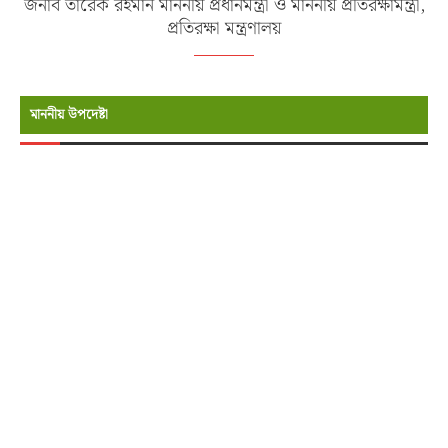
জনাব তারেক রহমান মাননীয় প্রধানমন্ত্রী ও মাননীয় প্রতিরক্ষামন্ত্রী,
প্রতিরক্ষা মন্ত্রণালয়
মাননীয় উপদেষ্টা