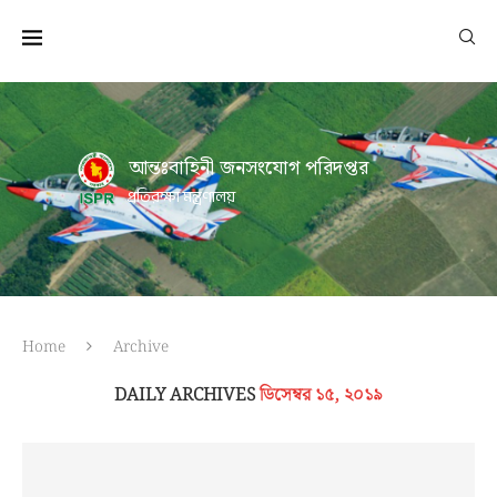
আন্তঃবাহিনী জনসংযোগ পরিদপ্তর
প্রতিরক্ষা মন্ত্রণালয়
Home
Archive
DAILY ARCHIVES
ডিসেম্বর ১৫, ২০১৯