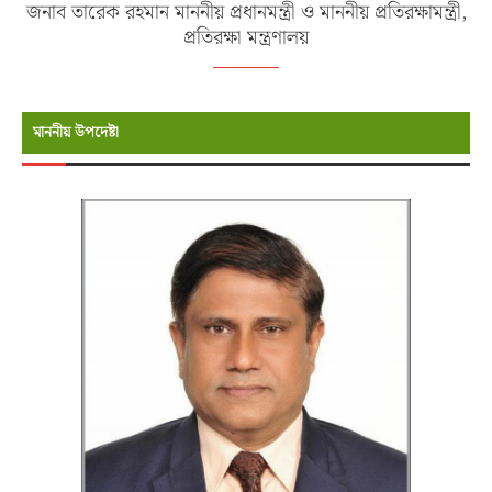
জনাব তারেক রহমান মাননীয় প্রধানমন্ত্রী ও মাননীয় প্রতিরক্ষামন্ত্রী,
প্রতিরক্ষা মন্ত্রণালয়
মাননীয় উপদেষ্টা