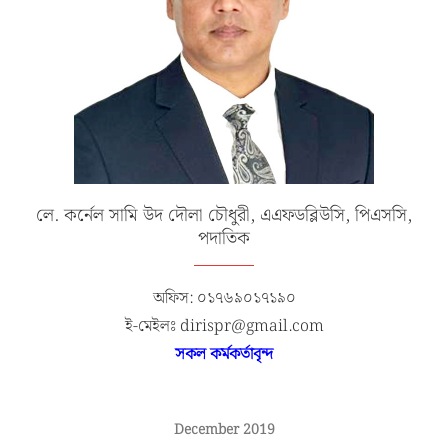
লে. কর্নেল সামি উদ দৌলা চৌধুরী, এএফডব্লিউসি, পিএসসি,
পদাতিক
অফিস: ০১৭৬৯০১৭১৯০
ই-মেইলঃ dirispr@gmail.com
সকল কর্মকর্তাবৃন্দ
December 2019