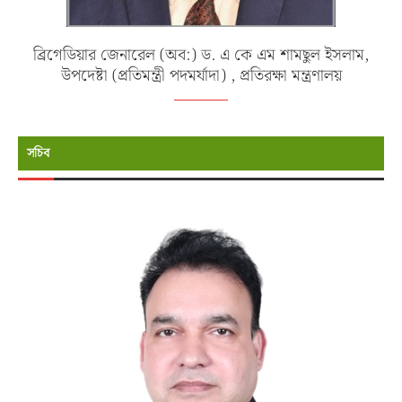
ব্রিগেডিয়ার জেনারেল (অব:) ড. এ কে এম শামছুল ইসলাম,
উপদেষ্টা (প্রতিমন্ত্রী পদমর্যাদা) , প্রতিরক্ষা মন্ত্রণালয়
সচিব