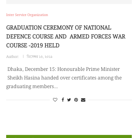
Inter Service Organization
GRADUATION CEREMONY OF NATIONAL
DEFENCE COURSE AND ARMED FORCES WAR
COURSE -2019 HELD
Author:
ডিসেম্বর ১৫, ২০১৯
Dhaka, December 15: Honourable Prime Minister
Sheikh Hasina handed over certificates among the
graduating members…