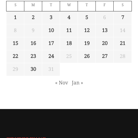
S
M
T
W
T
F
S
1
2
3
4
5
6
7
8
9
10
11
12
13
14
15
16
17
18
19
20
21
22
23
24
25
26
27
28
29
30
31
« Nov
Jan »