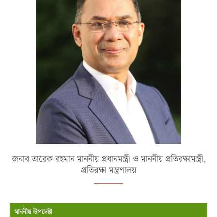
জনাব তারেক রহমান মাননীয় প্রধানমন্ত্রী ও মাননীয় প্রতিরক্ষামন্ত্রী,
প্রতিরক্ষা মন্ত্রণালয়
মাননীয় উপদেষ্টা