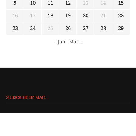
9
10
11
12
13
14
15
16
17
18
19
20
21
22
23
24
25
26
27
28
29
« Jan
Mar »
SUBSCRIBE BY MAIL
EMAIL
*