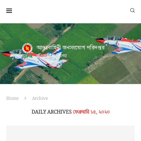
আন্তঃবাহিনী জনসংযোগ পরিদপ্তর
প্রতিরক্ষা মন্ত্রণালয়
Home
Archive
DAILY ARCHIVES
ফেব্রুয়ারি ১৫, ২০২০