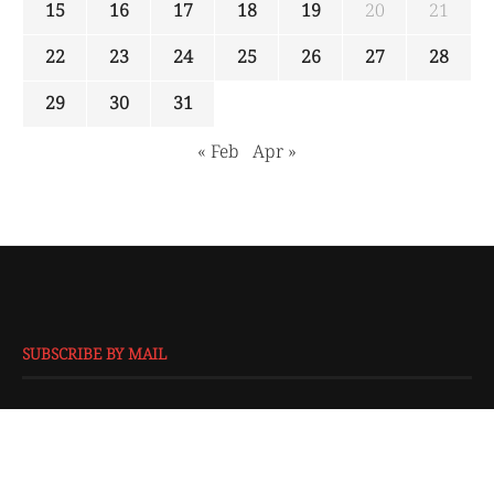
15
16
17
18
19
20
21
22
23
24
25
26
27
28
29
30
31
« Feb
Apr »
SUBSCRIBE BY MAIL
EMAIL
*