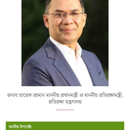
জনাব তারেক রহমান মাননীয় প্রধানমন্ত্রী ও মাননীয় প্রতিরক্ষামন্ত্রী,
প্রতিরক্ষা মন্ত্রণালয়
মাননীয় উপদেষ্টা