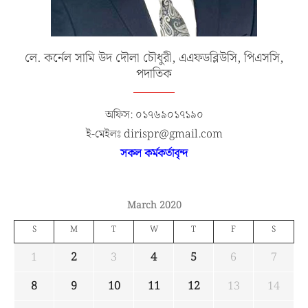
লে. কর্নেল সামি উদ দৌলা চৌধুরী, এএফডব্লিউসি, পিএসসি,
পদাতিক
অফিস: ০১৭৬৯০১৭১৯০
ই-মেইলঃ dirispr@gmail.com
সকল কর্মকর্তাবৃন্দ
March 2020
S
M
T
W
T
F
S
1
2
3
4
5
6
7
8
9
10
11
12
13
14