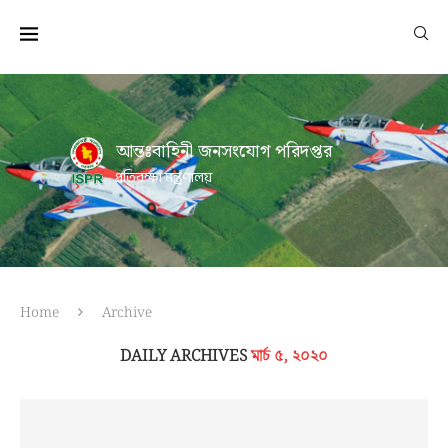
আন্তঃবাহিনী জনসংযোগ পরিদপ্তর
প্রতিরক্ষা মন্ত্রণালয়
Home
Archive
DAILY ARCHIVES
মার্চ ৫, ২০২০