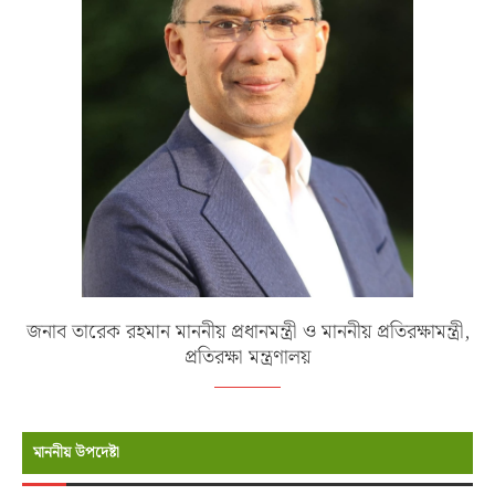
জনাব তারেক রহমান মাননীয় প্রধানমন্ত্রী ও মাননীয় প্রতিরক্ষামন্ত্রী,
প্রতিরক্ষা মন্ত্রণালয়
মাননীয় উপদেষ্টা