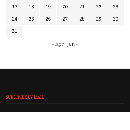
17
18
19
20
21
22
23
24
25
26
27
28
29
30
31
« Apr
Jun »
SUBSCRIBE BY MAIL
EMAIL
*