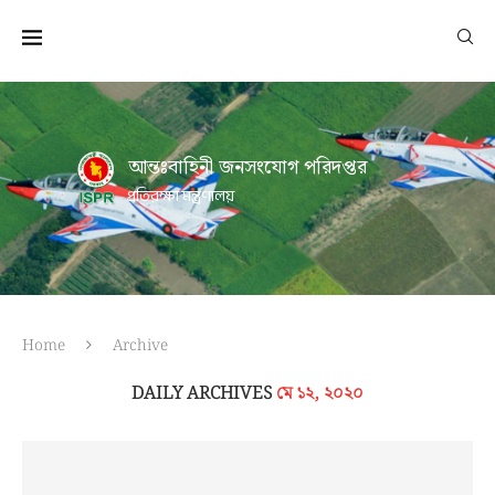
আন্তঃবাহিনী জনসংযোগ পরিদপ্তর
প্রতিরক্ষা মন্ত্রণালয়
Home
Archive
DAILY ARCHIVES
মে ১২, ২০২০