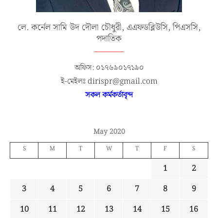
লে. কর্নেল সামি উদ দৌলা চৌধুরী, এএফডব্লিউসি, পিএসসি,
পদাতিক
অফিস: ০১৭৬৯০১৭১৯০
ই-মেইলঃ dirispr@gmail.com
সকল কর্মকর্তাবৃন্দ
May 2020
S
M
T
W
T
F
S
1
2
3
4
5
6
7
8
9
10
11
12
13
14
15
16