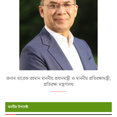
জনাব তারেক রহমান মাননীয় প্রধানমন্ত্রী ও মাননীয় প্রতিরক্ষামন্ত্রী,
প্রতিরক্ষা মন্ত্রণালয়
মাননীয় উপদেষ্টা