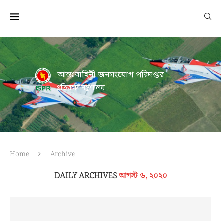
আন্তঃবাহিনী জনসংযোগ পরিদপ্তর
প্রতিরক্ষা মন্ত্রণালয়
Home
Archive
DAILY ARCHIVES
আগস্ট ৬, ২০২০