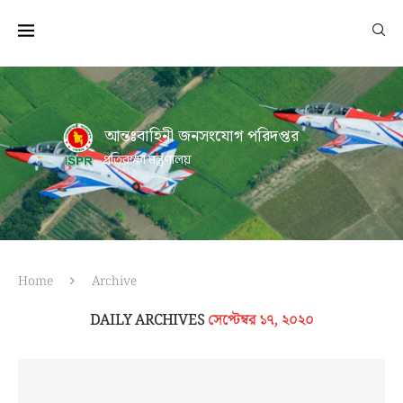
আন্তঃবাহিনী জনসংযোগ পরিদপ্তর
প্রতিরক্ষা মন্ত্রণালয়
Home
Archive
DAILY ARCHIVES
সেপ্টেম্বর ১৭, ২০২০