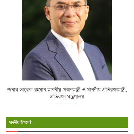
জনাব তারেক রহমান মাননীয় প্রধানমন্ত্রী ও মাননীয় প্রতিরক্ষামন্ত্রী,
প্রতিরক্ষা মন্ত্রণালয়
মাননীয় উপদেষ্টা