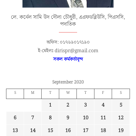
লে. কর্নেল সামি উদ দৌলা চৌধুরী, এএফডব্লিউসি, পিএসসি,
পদাতিক
অফিস: ০১৭৬৯০১৭১৯০
ই-মেইলঃ dirispr@gmail.com
সকল কর্মকর্তাবৃন্দ
September 2020
S
M
T
W
T
F
S
1
2
3
4
5
6
7
8
9
10
11
12
13
14
15
16
17
18
19