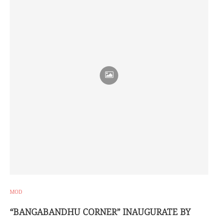
MOD
“BANGABANDHU CORNER” INAUGURATE BY