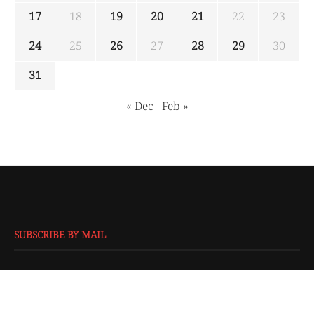
17
18
19
20
21
22
23
24
25
26
27
28
29
30
31
« Dec
Feb »
SUBSCRIBE BY MAIL
EMAIL
*