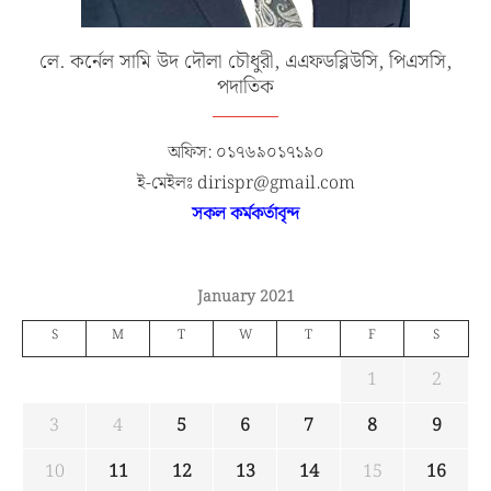
লে. কর্নেল সামি উদ দৌলা চৌধুরী, এএফডব্লিউসি, পিএসসি,
পদাতিক
অফিস: ০১৭৬৯০১৭১৯০
ই-মেইলঃ dirispr@gmail.com
সকল কর্মকর্তাবৃন্দ
January 2021
S
M
T
W
T
F
S
1
2
3
4
5
6
7
8
9
10
11
12
13
14
15
16