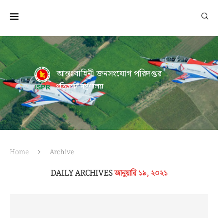
আন্তঃবাহিনী জনসংযোগ পরিদপ্তর
প্রতিরক্ষা মন্ত্রণালয়
Home
Archive
DAILY ARCHIVES
জানুয়ারি ১৯, ২০২১