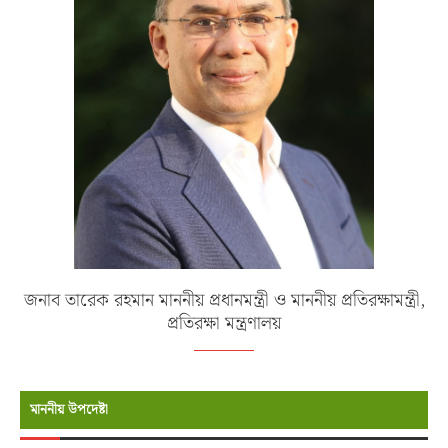
জনাব তারেক রহমান মাননীয় প্রধানমন্ত্রী ও মাননীয় প্রতিরক্ষামন্ত্রী,
প্রতিরক্ষা মন্ত্রণালয়
মাননীয় উপদেষ্টা