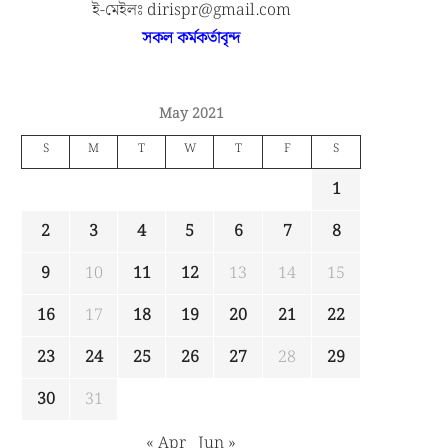
ই-মেইলঃ dirispr@gmail.com
সকল কর্মকর্তাবৃন্দ
May 2021
S
M
T
W
T
F
S
1
2
3
4
5
6
7
8
9
10
11
12
13
14
15
16
17
18
19
20
21
22
23
24
25
26
27
28
29
30
31
« Apr
Jun »