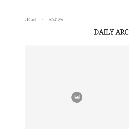
Home
Archive
DAILY AR