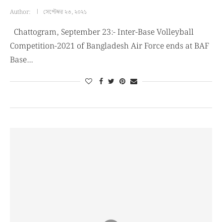
Author:
সেপ্টেম্বর ২৩, ২০২১
Chattogram, September 23:- Inter-Base Volleyball
Competition-2021 of Bangladesh Air Force ends at BAF
Base…