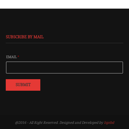
SUBSCRIBE BY MAIL
EMAIL
*
SUBMIT
@2016 - All Right Reserved. Designed and Developed by
Isprbd