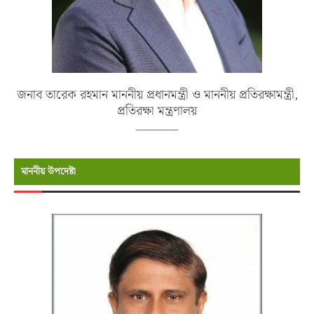
জনাব তারেক রহমান মাননীয় প্রধানমন্ত্রী ও মাননীয় প্রতিরক্ষামন্ত্রী,
প্রতিরক্ষা মন্ত্রণালয়
মাননীয় উপদেষ্টা