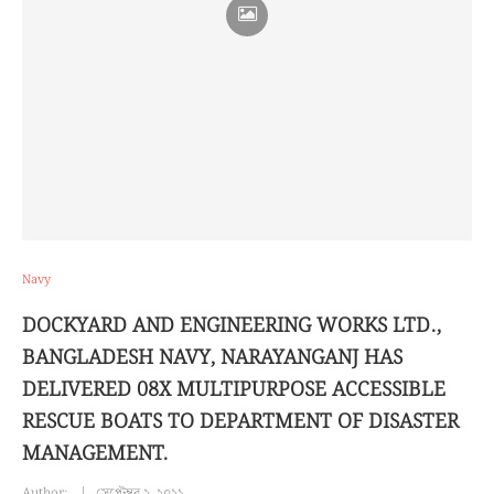
Navy
DOCKYARD AND ENGINEERING WORKS LTD.,
BANGLADESH NAVY, NARAYANGANJ HAS
DELIVERED 08X MULTIPURPOSE ACCESSIBLE
RESCUE BOATS TO DEPARTMENT OF DISASTER
MANAGEMENT.
Author:
সেপ্টেম্বর ২, ২০২১