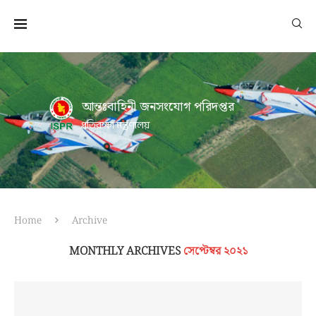
আন্তঃবাহিনী জনসংযোগ পরিদপ্তর
প্রতিরক্ষা মন্ত্রণালয়
Home
Archive
MONTHLY ARCHIVES
সেপ্টেম্বর ২০২১