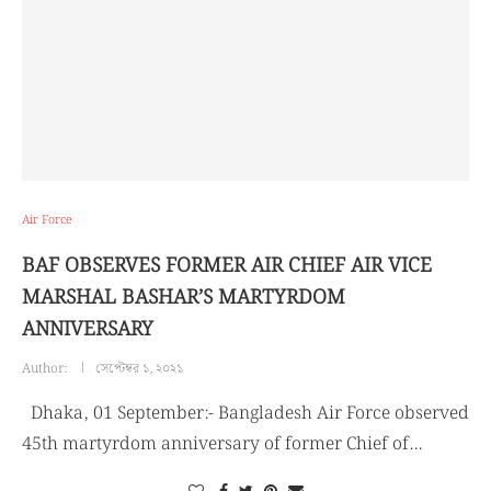
Air Force
BAF OBSERVES FORMER AIR CHIEF AIR VICE
MARSHAL BASHAR’S MARTYRDOM
ANNIVERSARY
Author:
সেপ্টেম্বর ১, ২০২১
Dhaka, 01 September:- Bangladesh Air Force observed
45th martyrdom anniversary of former Chief of…