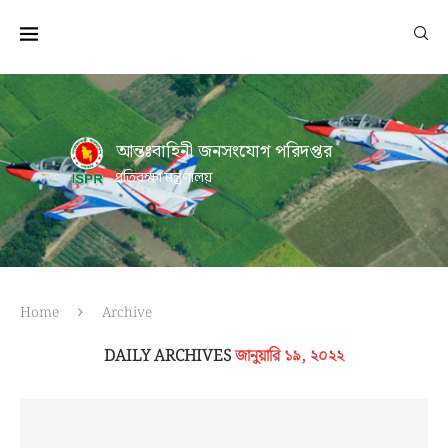
আন্তঃবাহিনী জনসংযোগ পরিদপ্তর
প্রতিরক্ষা মন্ত্রণালয়
Home
Archive
DAILY ARCHIVES
জানুয়ারি ১৯, ২০২২