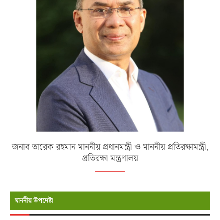
জনাব তারেক রহমান মাননীয় প্রধানমন্ত্রী ও মাননীয় প্রতিরক্ষামন্ত্রী,
প্রতিরক্ষা মন্ত্রণালয়
মাননীয় উপদেষ্টা