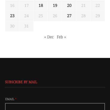
16
17
18
19
20
21
22
23
24
25
26
27
28
29
30
31
« Dec
Feb »
SUBSCRIBE BY MAIL
EMAIL
*