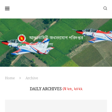
আন্তঃবাহিনী জনসংযোগ পরিদপ্তর
প্রতিরক্ষা মন্ত্রণালয়
Home
Archive
DAILY ARCHIVES
মে ২৩, ২০২২