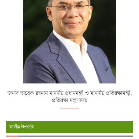
জনাব তারেক রহমান মাননীয় প্রধানমন্ত্রী ও মাননীয় প্রতিরক্ষামন্ত্রী,
প্রতিরক্ষা মন্ত্রণালয়
মাননীয় উপদেষ্টা