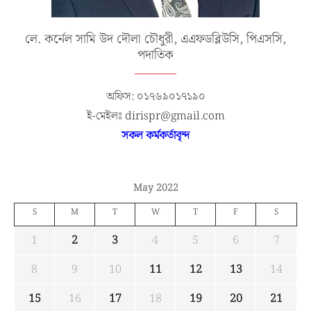
লে. কর্নেল সামি উদ দৌলা চৌধুরী, এএফডব্লিউসি, পিএসসি,
পদাতিক
অফিস: ০১৭৬৯০১৭১৯০
ই-মেইলঃ dirispr@gmail.com
সকল কর্মকর্তাবৃন্দ
May 2022
S
M
T
W
T
F
S
1
2
3
4
5
6
7
8
9
10
11
12
13
14
15
16
17
18
19
20
21