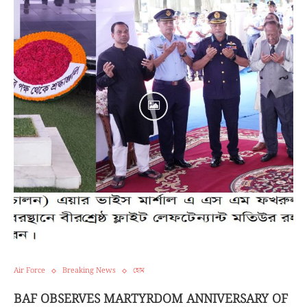
Air Force
Breaking News
হোম
BAF OBSERVES MARTYRDOM ANNIVERSARY OF