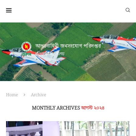
আন্তঃবাহিনী জনসংযোগ পরিদপ্তর
প্রতিরক্ষা মন্ত্রণালয়
Home
Archive
MONTHLY ARCHIVES
আগস্ট ২০২৪