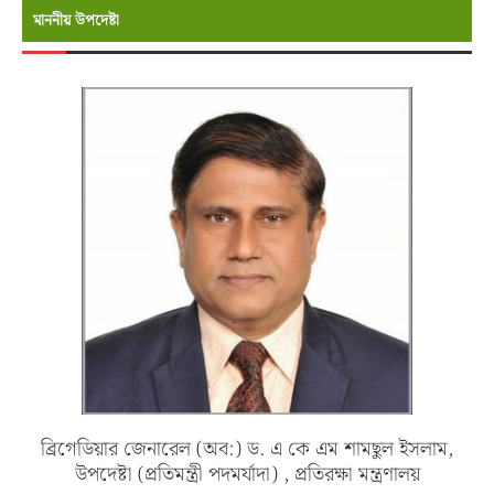
মাননীয় উপদেষ্টা
ব্রিগেডিয়ার জেনারেল (অব:) ড. এ কে এম শামছুল ইসলাম,
উপদেষ্টা (প্রতিমন্ত্রী পদমর্যাদা) , প্রতিরক্ষা মন্ত্রণালয়