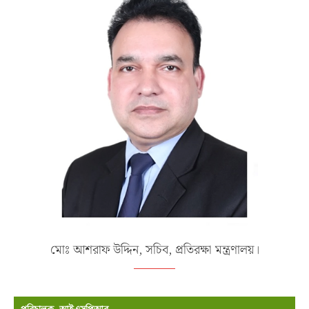
মোঃ আশরাফ উদ্দিন, সচিব, প্রতিরক্ষা মন্ত্রণালয়।