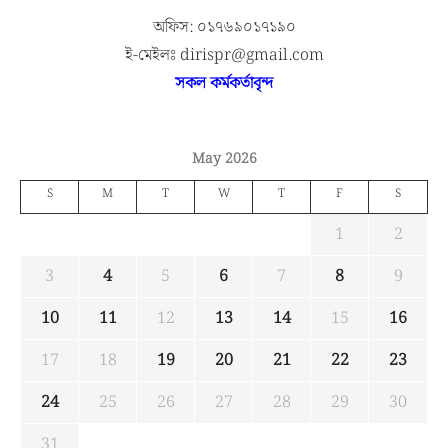
অফিস: ০১৭৬৯০১৭১৯০
ই-মেইলঃ dirispr@gmail.com
সকল কর্মকর্তাবৃন্দ
May 2026
S
M
T
W
T
F
S
1
2
3
4
5
6
7
8
9
10
11
12
13
14
15
16
17
18
19
20
21
22
23
24
25
26
27
28
29
30
31