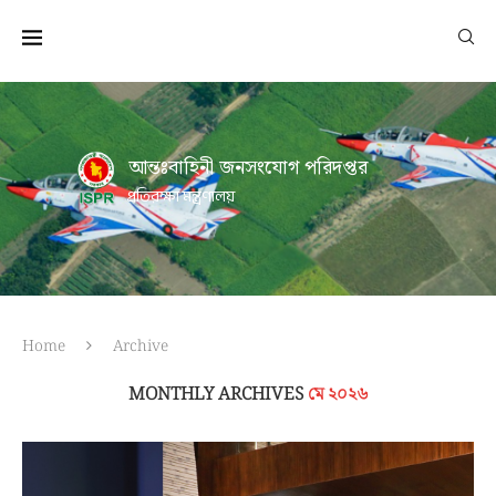
আন্তঃবাহিনী জনসংযোগ পরিদপ্তর
প্রতিরক্ষা মন্ত্রণালয়
Home
Archive
MONTHLY ARCHIVES
মে ২০২৬