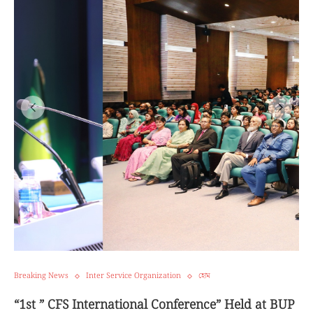
Breaking News
Inter Service Organization
হোম
“1st ” CFS International Conference” Held at BUP