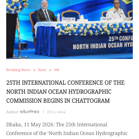
Breaking News
Navy
হোম
25TH INTERNATIONAL CONFERENCE OF THE
NORTH INDIAN OCEAN HYDROGRAPHIC
COMMISSION BEGINS IN CHATTOGRAM
Author:
আইএসপিআর
মে ১১, ২০২৬
Dhaka, 11 May 2026: The 25th International
Conference of the ‘North Indian Ocean Hydrographic