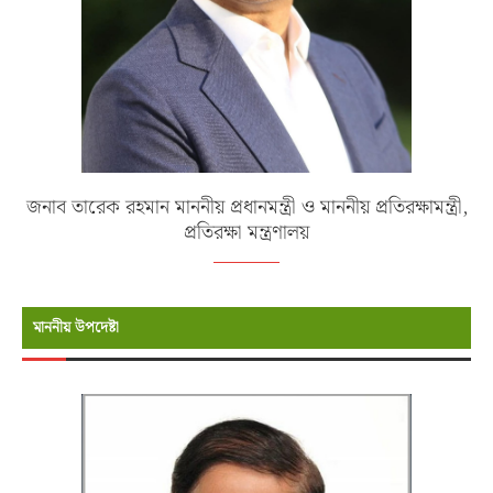
জনাব তারেক রহমান মাননীয় প্রধানমন্ত্রী ও মাননীয় প্রতিরক্ষামন্ত্রী,
প্রতিরক্ষা মন্ত্রণালয়
মাননীয় উপদেষ্টা