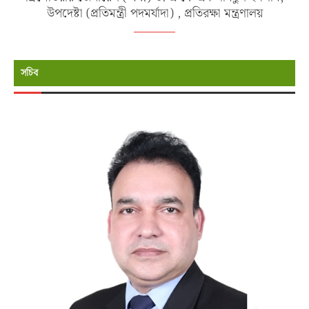
উপদেষ্টা (প্রতিমন্ত্রী পদমর্যাদা) , প্রতিরক্ষা মন্ত্রণালয়
সচিব