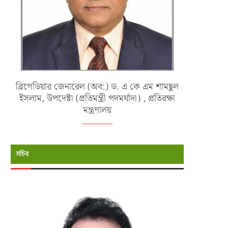
ব্রিগেডিয়ার জেনারেল (অব:) ড. এ কে এম শামছুল
ইসলাম, উপদেষ্টা (প্রতিমন্ত্রী পদমর্যাদা) , প্রতিরক্ষা
মন্ত্রণালয়
সচিব