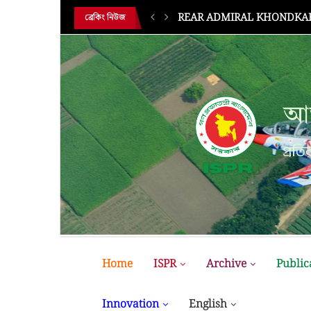
HE 18TH...
BUP Holds Its 18th Annual 
ব্রেকিং নিউজ
আন
প্রতির
Home
ISPR
Archive
Public
Innovation
English