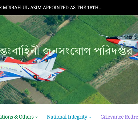
Senate Meeting
্তঃবাহিনী জনসংযোগ পরিদপ্তর
ক্ষা মন্ত্রণালয়
ations & Others
National Integrity
Grievance Redre