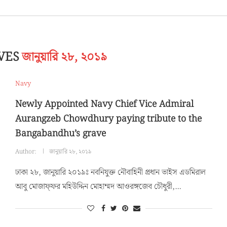
IVES
জানুয়ারি ২৮, ২০১৯
Navy
Newly Appointed Navy Chief Vice Admiral
Aurangzeb Chowdhury paying tribute to the
Bangabandhu’s grave
Author:
জানুয়ারি ২৮, ২০১৯
ঢাকা ২৮, জানুয়ারি ২০১৯ঃ নবনিযুক্ত নৌবাহিনী প্রধান ভাইস এডমিরাল
আবু মোজাফ্ফর মহিউদ্দিন মোহাম্মদ আওরঙ্গজেব চৌধুরী,…