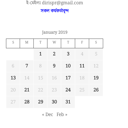
ই-মেইলঃ dirispr@gmail.com
সকল কর্মকর্তাবৃন্দ
January 2019
S
M
T
W
T
F
S
1
2
3
4
5
6
7
8
9
10
11
12
13
14
15
16
17
18
19
20
21
22
23
24
25
26
27
28
29
30
31
« Dec
Feb »