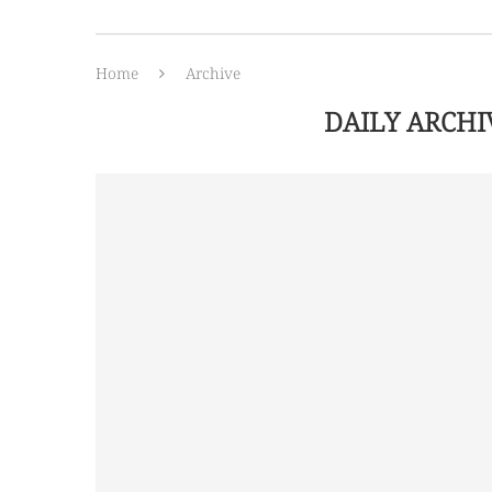
Home
Archive
DAILY ARCH