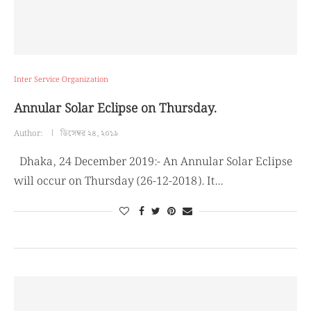
Inter Service Organization
Annular Solar Eclipse on Thursday.
Author:
ডিসেম্বর ২৪, ২০১৯
Dhaka, 24 December 2019:- An Annular Solar Eclipse
will occur on Thursday (26-12-2018). It…