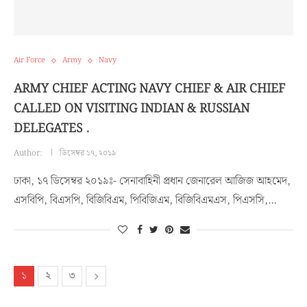
Air Force
Army
Navy
ARMY CHIEF ACTING NAVY CHIEF & AIR CHIEF
CALLED ON VISITING INDIAN & RUSSIAN
DELEGATES .
Author:
ডিসেম্বর ১৭, ২০১৯
ঢাকা, ১৭ ডিসেম্বর ২০১৯ঃ- সেনাবাহিনী প্রধান জেনারেল আজিজ আহমেদ,
এসবিপি, বিএসপি, বিজিবিএম, পিবিজিএম, বিজিবিএমএস, পিএসসি,…
১
২
৩