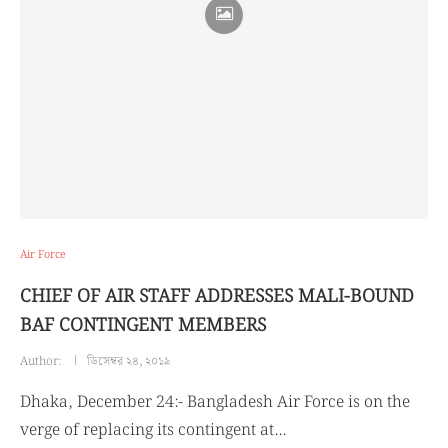
Air Force
CHIEF OF AIR STAFF ADDRESSES MALI-BOUND
BAF CONTINGENT MEMBERS
Author:
ডিসেম্বর ২৪, ২০১৯
Dhaka, December 24:- Bangladesh Air Force is on the
verge of replacing its contingent at…