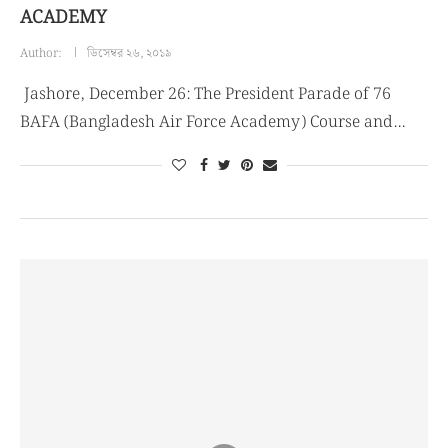
ACADEMY
Author:
ডিসেম্বর ২৬, ২০১৯
Jashore, December 26: The President Parade of 76
BAFA (Bangladesh Air Force Academy) Course and…