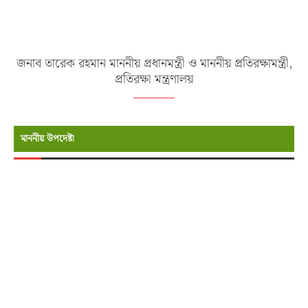
জনাব তারেক রহমান মাননীয় প্রধানমন্ত্রী ও মাননীয় প্রতিরক্ষামন্ত্রী,
প্রতিরক্ষা মন্ত্রণালয়
মাননীয় উপদেষ্টা