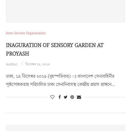
Inter Service Organization
INAGURATION OF SENSORY GARDEN AT
PROYASH
Author:
ডিসেম্বর ১৯, ২০১৯
ঢাকা, ১৯ ডিসেম্বর ২০১৯ (বৃহস্পতিবার) ঃ বাংলাদেশ সেনাবাহিনীর
পৃষ্ঠপোষকতায় পরিচালিত ঢাকা সেনানিবাসস্থ কেন্দ্রীয় প্রয়াস প্রাঙ্গনে…