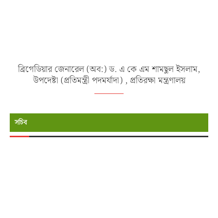
ব্রিগেডিয়ার জেনারেল (অব:) ড. এ কে এম শামছুল ইসলাম,
উপদেষ্টা (প্রতিমন্ত্রী পদমর্যাদা) , প্রতিরক্ষা মন্ত্রণালয়
সচিব