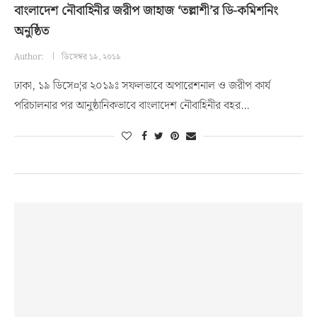
বাংলাদেশ নৌবাহিনীর জরীপ জাহাজ ‘তল্লাশী’র ডি-কমিশনিং
অনুষ্ঠিত
Author:
ডিসেম্বর ১৯, ২০১৯
ঢাকা, ১৯ ডিসে¤¦র ২০১৯ঃ সফলভাবে অপারেশনাল ও জরীপ কার্য
পরিচালনার পর আনুষ্ঠানিকভাবে বাংলাদেশ নৌবাহিনীর বহর…