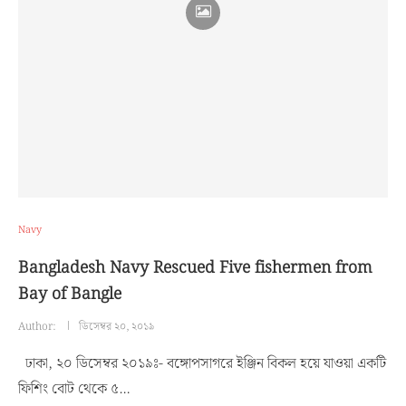
Navy
Bangladesh Navy Rescued Five fishermen from
Bay of Bangle
Author:
ডিসেম্বর ২০, ২০১৯
ঢাকা, ২০ ডিসেম্বর ২০১৯ঃ- বঙ্গোপসাগরে ইঞ্জিন বিকল হয়ে যাওয়া একটি
ফিশিং বোট থেকে ৫…