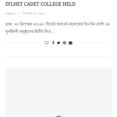
SYLHET CADET COLLEGE HELD
Author:
ডিসেম্বর ২০, ২০১৯
ঢাকা, ২০ ডিসেম্বর ২০১৯ঃ- সিলেট ক্যাডেট কলেজের তিন দিন ব্যাপি ৮ম
পুনর্মিলনী অনুষ্ঠানের দ্বিতীয় দিনে…