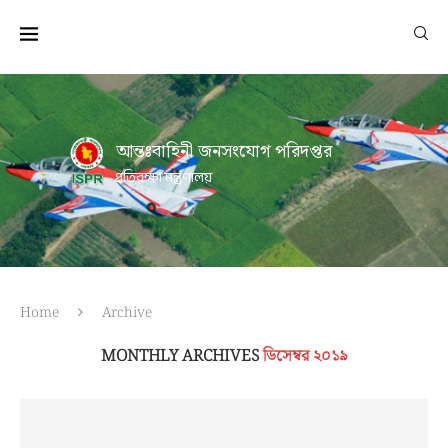
আন্তঃবাহিনী জনসংযোগ পরিদপ্তর
প্রতিরক্ষা মন্ত্রণালয়
Home
Archive
MONTHLY ARCHIVES
ডিসেম্বর ২০১৯