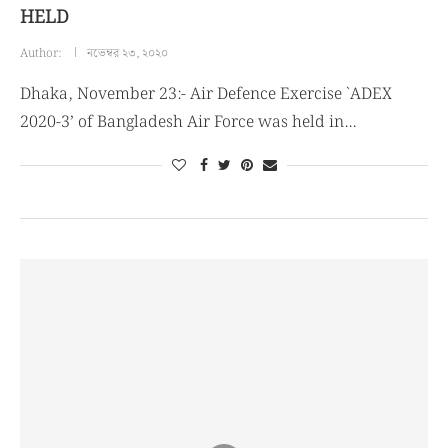
HELD
Author:
নভেম্বর ২৩, ২০২০
Dhaka, November 23:- Air Defence Exercise `ADEX
2020-3’ of Bangladesh Air Force was held in…