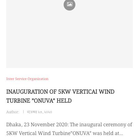
Inter Service Organization
INAUGURATION OF 5KW VERTICAI WIND
TURBINE ”ONUVA” HELD
Author:
নভেম্বর ২৩, ২০২০
Dhaka, 23 November 2020: The inaugural ceremony of
5KW Vertical Wind Turbine”ONUVA” was held at…