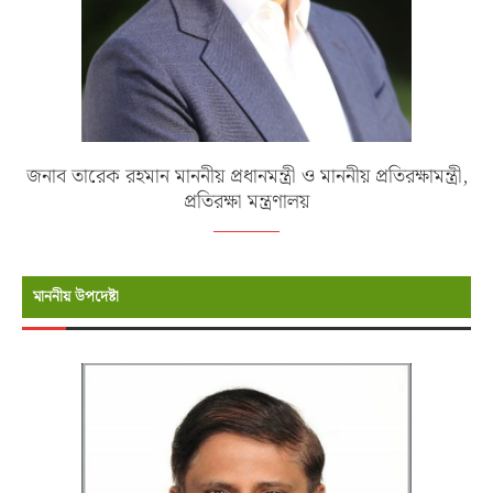
জনাব তারেক রহমান মাননীয় প্রধানমন্ত্রী ও মাননীয় প্রতিরক্ষামন্ত্রী,
প্রতিরক্ষা মন্ত্রণালয়
মাননীয় উপদেষ্টা