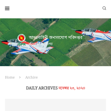
আন্তঃবাহিনী জনসংযোগ পরিদপ্তর
প্রতিরক্ষা মন্ত্রণালয়
Home
Archive
DAILY ARCHIVES
নভেম্বর ২৩, ২০২০