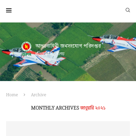
আন্তঃবাহিনী জনসংযোগ পরিদপ্তর
প্রতিরক্ষা মন্ত্রণালয়
Home
Archive
MONTHLY ARCHIVES
জানুয়ারি ২০২১