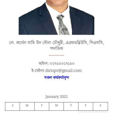
লে. কর্নেল সামি উদ দৌলা চৌধুরী, এএফডব্লিউসি, পিএসসি,
পদাতিক
অফিস: ০১৭৬৯০১৭১৯০
ই-মেইলঃ dirispr@gmail.com
সকল কর্মকর্তাবৃন্দ
January 2021
S
M
T
W
T
F
S