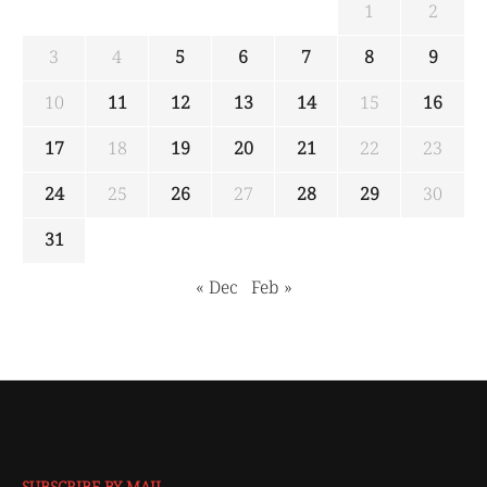
1
2
3
4
5
6
7
8
9
10
11
12
13
14
15
16
17
18
19
20
21
22
23
24
25
26
27
28
29
30
31
« Dec
Feb »