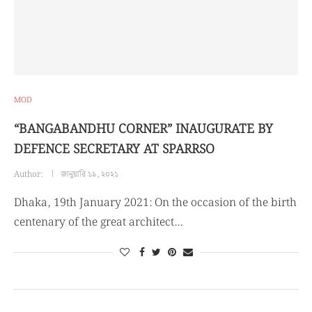
MOD
“BANGABANDHU CORNER” INAUGURATE BY
DEFENCE SECRETARY AT SPARRSO
Author:
জানুয়ারি ১৯, ২০২১
Dhaka, 19th January 2021: On the occasion of the birth
centenary of the great architect…