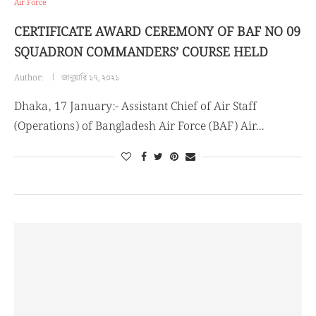
Air Force
CERTIFICATE AWARD CEREMONY OF BAF NO 09
SQUADRON COMMANDERS’ COURSE HELD
Author:
জানুয়ারি ১৭, ২০২১
Dhaka, 17 January:- Assistant Chief of Air Staff
(Operations) of Bangladesh Air Force (BAF) Air…