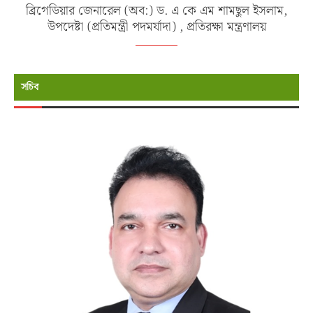
ব্রিগেডিয়ার জেনারেল (অব:) ড. এ কে এম শামছুল ইসলাম,
উপদেষ্টা (প্রতিমন্ত্রী পদমর্যাদা) , প্রতিরক্ষা মন্ত্রণালয়
সচিব