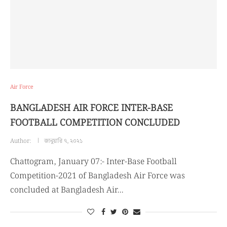
Air Force
BANGLADESH AIR FORCE INTER-BASE
FOOTBALL COMPETITION CONCLUDED
Author:
জানুয়ারি ৭, ২০২১
Chattogram, January 07:- Inter-Base Football
Competition-2021 of Bangladesh Air Force was
concluded at Bangladesh Air…