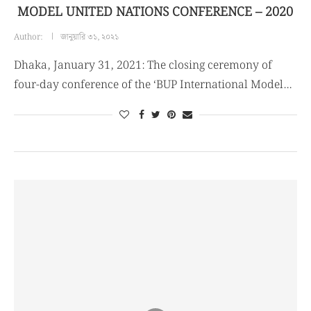
MODEL UNITED NATIONS CONFERENCE – 2020
Author:
জানুয়ারি ৩১, ২০২১
Dhaka, January 31, 2021: The closing ceremony of
four-day conference of the ‘BUP International Model…