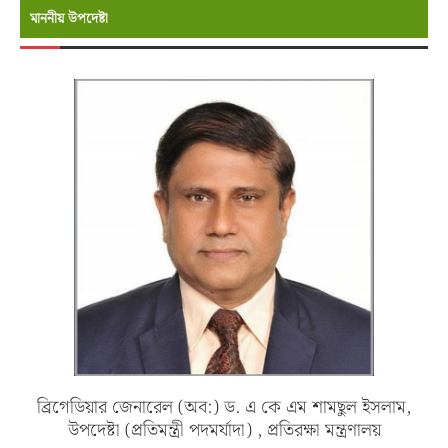
মাননীয় উপদেষ্টা
ব্রিগেডিয়ার জেনারেল (অব:) ড. এ কে এম শামছুল ইসলাম,
উপদেষ্টা (প্রতিমন্ত্রী পদমর্যাদা) , প্রতিরক্ষা মন্ত্রণালয়