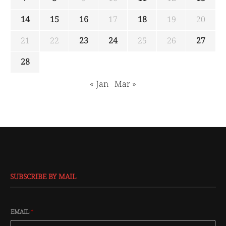
14
15
16
17
18
19
20
21
22
23
24
25
26
27
28
« Jan
Mar »
SUBSCRIBE BY MAIL
EMAIL
*