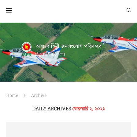
আন্তঃবাহিনী জনসংযোগ পরিদপ্তর
প্রতিরক্ষা মন্ত্রণালয়
Home
Archive
DAILY ARCHIVES
ফেব্রুয়ারি ২, ২০২১