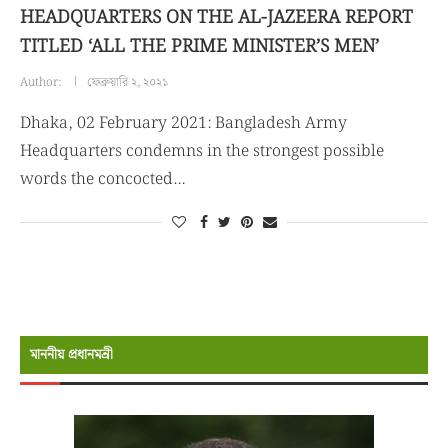
HEADQUARTERS ON THE AL-JAZEERA REPORT
TITLED ‘ALL THE PRIME MINISTER’S MEN’
Author:
ফেব্রুয়ারি ২, ২০২১
Dhaka, 02 February 2021: Bangladesh Army
Headquarters condemns in the strongest possible
words the concocted…
মাননীয় প্রধানমন্রী