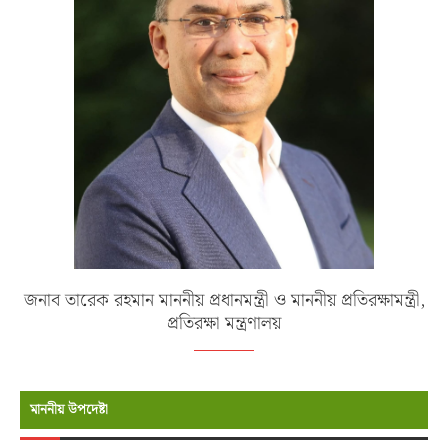
জনাব তারেক রহমান মাননীয় প্রধানমন্ত্রী ও মাননীয় প্রতিরক্ষামন্ত্রী,
প্রতিরক্ষা মন্ত্রণালয়
মাননীয় উপদেষ্টা