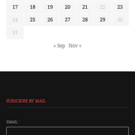
17
18
19
20
21
22
23
24
25
26
27
28
29
30
31
« Sep
Nov »
SUBSCRIBE BY MAIL
EMAIL
*