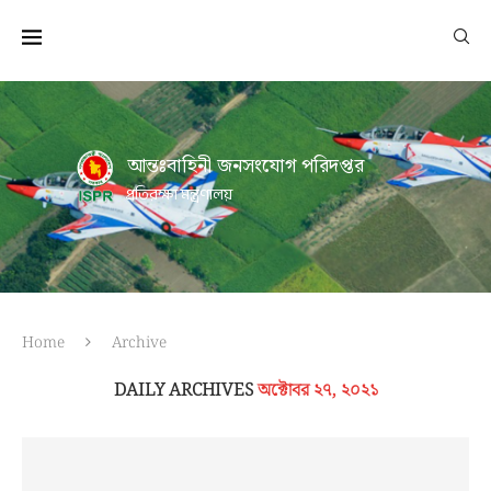
আন্তঃবাহিনী জনসংযোগ পরিদপ্তর
প্রতিরক্ষা মন্ত্রণালয়
Home
Archive
DAILY ARCHIVES
অক্টোবর ২৭, ২০২১