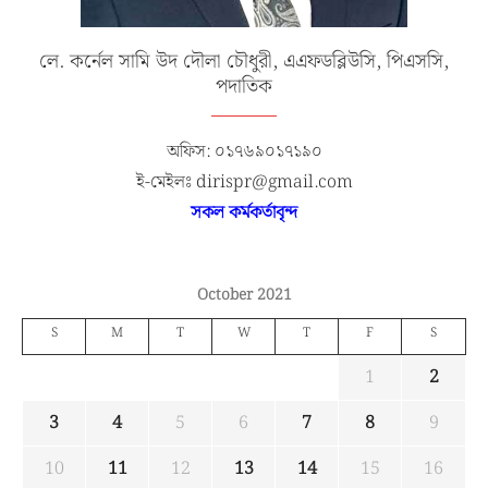
লে. কর্নেল সামি উদ দৌলা চৌধুরী, এএফডব্লিউসি, পিএসসি,
পদাতিক
অফিস: ০১৭৬৯০১৭১৯০
ই-মেইলঃ dirispr@gmail.com
সকল কর্মকর্তাবৃন্দ
October 2021
S
M
T
W
T
F
S
1
2
3
4
5
6
7
8
9
10
11
12
13
14
15
16