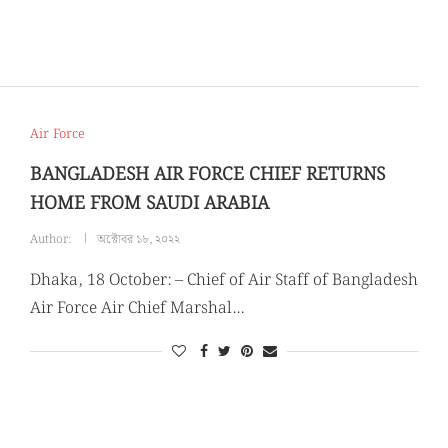
Air Force
BANGLADESH AIR FORCE CHIEF RETURNS
HOME FROM SAUDI ARABIA
Author:
অক্টোবর ১৮, ২০২২
Dhaka, 18 October: – Chief of Air Staff of Bangladesh
Air Force Air Chief Marshal…