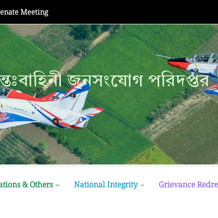
Senate Meeting
্তঃবাহিনী জনসংযোগ পরিদপ্তর
ক্ষা মন্ত্রণালয়
ations & Others
National Integrity
Grievance Redre