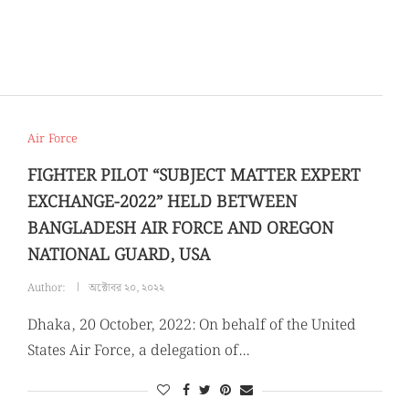
Air Force
FIGHTER PILOT “SUBJECT MATTER EXPERT
EXCHANGE-2022” HELD BETWEEN
BANGLADESH AIR FORCE AND OREGON
NATIONAL GUARD, USA
Author:
অক্টোবর ২০, ২০২২
Dhaka, 20 October, 2022: On behalf of the United
States Air Force, a delegation of…