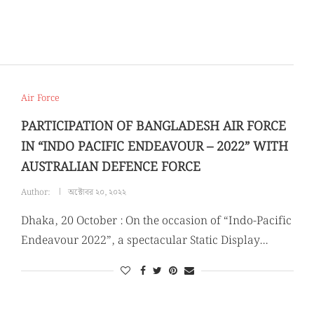
Air Force
PARTICIPATION OF BANGLADESH AIR FORCE
IN “INDO PACIFIC ENDEAVOUR – 2022” WITH
AUSTRALIAN DEFENCE FORCE
Author:
অক্টোবর ২০, ২০২২
Dhaka, 20 October : On the occasion of “Indo-Pacific
Endeavour 2022”, a spectacular Static Display…