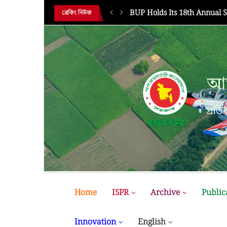
HE 18TH...
BUP Holds Its 18th Annual 
ব্রেকিং নিউজ
আন
প্রতির
Home
ISPR
Archive
Public
Innovation
English