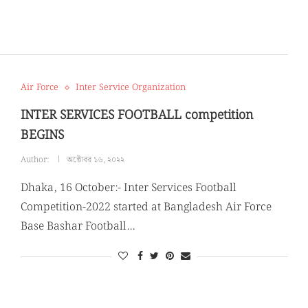
Air Force
Inter Service Organization
INTER SERVICES FOOTBALL competition
BEGINS
Author:
অক্টোবর ১৬, ২০২২
Dhaka, 16 October:- Inter Services Football
Competition-2022 started at Bangladesh Air Force
Base Bashar Football…