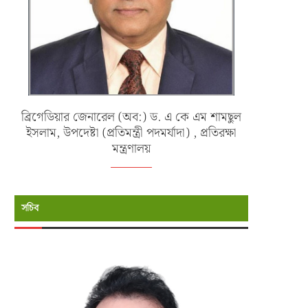
ব্রিগেডিয়ার জেনারেল (অব:) ড. এ কে এম শামছুল
ইসলাম, উপদেষ্টা (প্রতিমন্ত্রী পদমর্যাদা) , প্রতিরক্ষা
মন্ত্রণালয়
সচিব