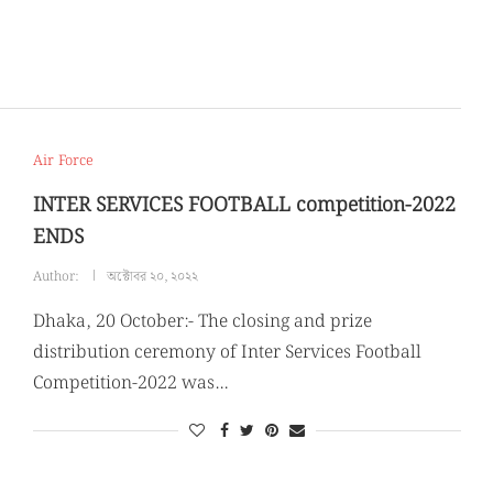
Air Force
INTER SERVICES FOOTBALL competition-2022
ENDS
Author:
অক্টোবর ২০, ২০২২
Dhaka, 20 October:- The closing and prize
distribution ceremony of Inter Services Football
Competition-2022 was…