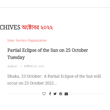
CHIVES
অক্টোবর ২০২২
Inter Service Organization
Partial Eclipse of the Sun on 25 October
Tuesday
Author:
অক্টোবর ২৩, ২০২২
Dhaka, 23 October: A Partial Eclipse of the Sun will
occur on 25 October 2022…