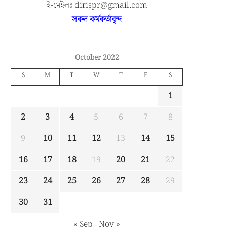
ই-মেইলঃ dirispr@gmail.com
সকল কর্মকর্তাবৃন্দ
October 2022
S
M
T
W
T
F
S
1
2
3
4
5
6
7
8
9
10
11
12
13
14
15
16
17
18
19
20
21
22
23
24
25
26
27
28
29
30
31
« Sep
Nov »