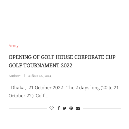
Army
OPENING OF GOLF HOUSE CORPORATE CUP
GOLF TOURNAMENT 2022
Author:
অক্টোবর ২১, ২০২২
Dhaka, 21 October 2022: The 2 days long (20 to 21
October 22) ‘Golf…