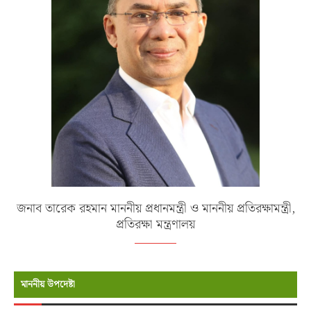
জনাব তারেক রহমান মাননীয় প্রধানমন্ত্রী ও মাননীয় প্রতিরক্ষামন্ত্রী,
প্রতিরক্ষা মন্ত্রণালয়
মাননীয় উপদেষ্টা