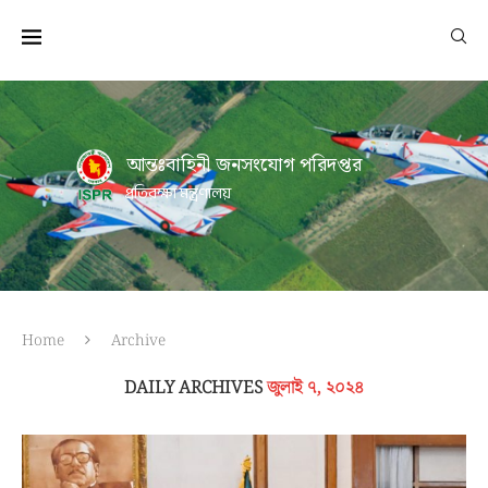
আন্তঃবাহিনী জনসংযোগ পরিদপ্তর
প্রতিরক্ষা মন্ত্রণালয়
Home
Archive
DAILY ARCHIVES
জুলাই ৭, ২০২৪