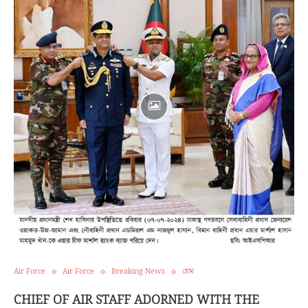
Air Force
Air Force
Breaking News
হোম
CHIEF OF AIR STAFF ADORNED WITH THE