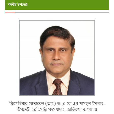
মাননীয় উপদেষ্টা
ব্রিগেডিয়ার জেনারেল (অব:) ড. এ কে এম শামছুল ইসলাম,
উপদেষ্টা (প্রতিমন্ত্রী পদমর্যাদা) , প্রতিরক্ষা মন্ত্রণালয়