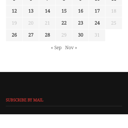
12
13
14
15
16
17
18
19
20
21
22
23
24
25
26
27
28
29
30
31
« Sep
Nov »
SUBSCRIBE BY MAIL
EMAIL
*