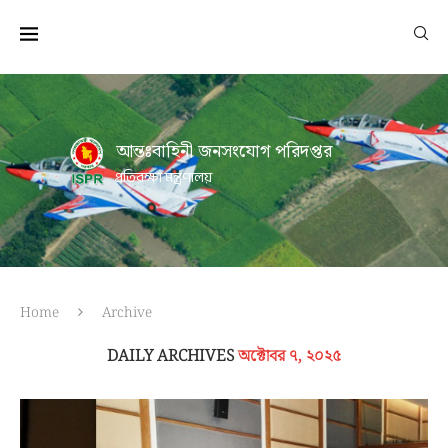
আন্তঃবাহিনী জনসংযোগ পরিদপ্তর
প্রতিরক্ষা মন্ত্রণালয়
Home
Archive
DAILY ARCHIVES
অক্টোবর ৭, ২০২৫