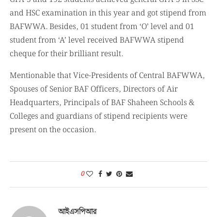
and HSC examination in this year and got stipend from
BAFWWA. Besides, 01 student from ‘O’ level and 01
student from ‘A’ level received BAFWWA stipend
cheque for their brilliant result.
Mentionable that Vice-Presidents of Central BAFWWA,
Spouses of Senior BAF Officers, Directors of Air
Headquarters, Principals of BAF Shaheen Schools &
Colleges and guardians of stipend recipients were
present on the occasion.
0
আইএসপিআর