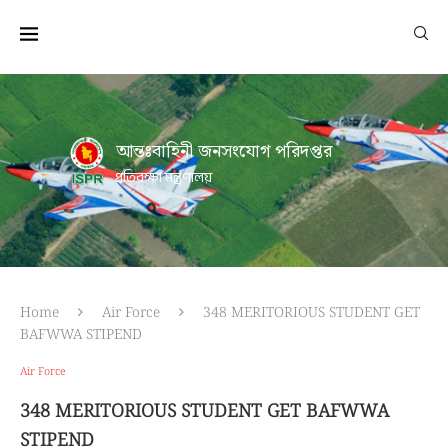
আন্তঃবাহিনী জনসংযোগ পরিদপ্তর
প্রতিরক্ষা মন্ত্রণালয়
Home
Air Force
348 MERITORIOUS STUDENT GET
BAFWWA STIPEND
Air Force
348 MERITORIOUS STUDENT GET BAFWWA
STIPEND