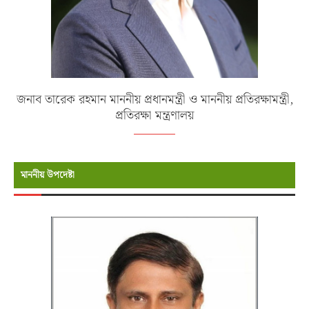
জনাব তারেক রহমান মাননীয় প্রধানমন্ত্রী ও মাননীয় প্রতিরক্ষামন্ত্রী,
প্রতিরক্ষা মন্ত্রণালয়
মাননীয় উপদেষ্টা