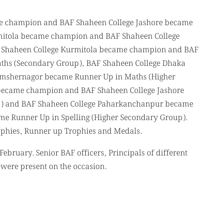
me champion and BAF Shaheen College Jashore became
mitola became champion and BAF Shaheen College
 Shaheen College Kurmitola became champion and BAF
ths (Secondary Group), BAF Shaheen College Dhaka
mshernagor became Runner Up in Maths (Higher
became champion and BAF Shaheen College Jashore
p) and BAF Shaheen College Paharkanchanpur became
e Runner Up in Spelling (Higher Secondary Group).
phies, Runner up Trophies and Medals.
February. Senior BAF officers, Principals of different
 were present on the occasion.