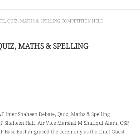
TE, QUIZ, MATHS & SPELLING COMPETITION HELD
QUIZ, MATHS & SPELLING
F Inter Shaheen Debate, Quiz, Maths & Spelling
F Shaheen Hall. Air Vice Marshal M Shafiqul Alam, OSP,
F Base Bashar graced the ceremony as the Chief Guest