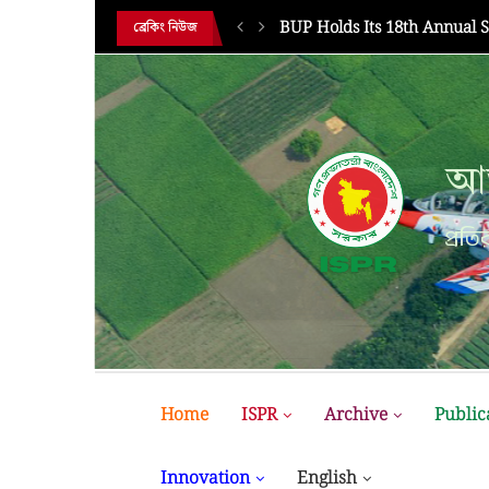
HE 18TH...
BUP Holds Its 18th Annual 
ব্রেকিং নিউজ
আন
প্রতির
Home
ISPR
Archive
Public
Innovation
English