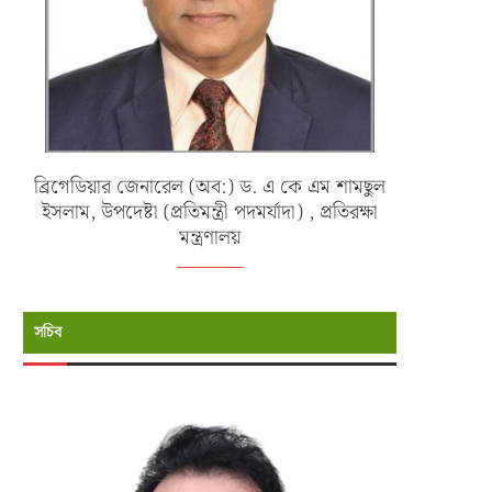
ব্রিগেডিয়ার জেনারেল (অব:) ড. এ কে এম শামছুল
ইসলাম, উপদেষ্টা (প্রতিমন্ত্রী পদমর্যাদা) , প্রতিরক্ষা
মন্ত্রণালয়
সচিব