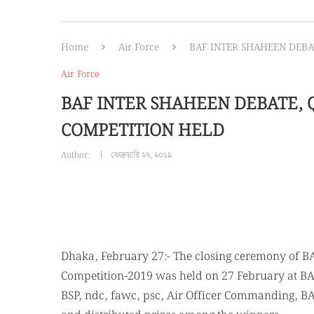
Home
Air Force
BAF INTER SHAHEEN DEBA
Air Force
BAF INTER SHAHEEN DEBATE, 
COMPETITION HELD
Author:
ফেব্রুয়ারি ২৭, ২০১৯
Dhaka, February 27:- The closing ceremony of BA
Competition-2019 was held on 27 February at BA
BSP, ndc, fawc, psc, Air Officer Commanding, BA