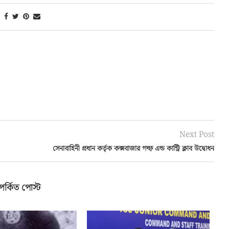
Next Post
সেনাবাহিনী প্রধান কর্তৃক কক্সবাজার গল্ফ এন্ড কান্ট্রি ক্লাব উদ্বোধন
পর্কিত পোস্ট