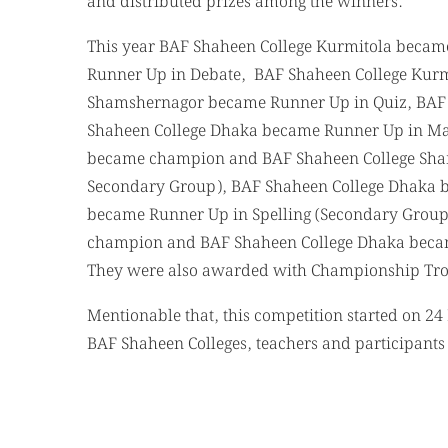
and distributed prizes among the winners.
This year BAF Shaheen College Kurmitola beca
Runner Up in Debate, BAF Shaheen College Kur
Shamshernagor became Runner Up in Quiz, BAF
Shaheen College Dhaka became Runner Up in Ma
became champion and BAF Shaheen College Sha
Secondary Group), BAF Shaheen College Dhaka 
became Runner Up in Spelling (Secondary Grou
champion and BAF Shaheen College Dhaka becam
They were also awarded with Championship Tro
Mentionable that, this competition started on 24 
BAF Shaheen Colleges, teachers and participants