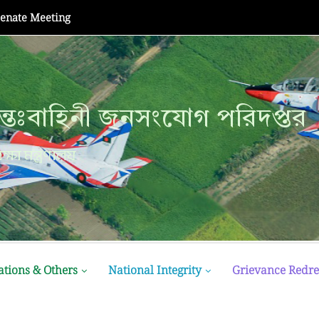
Senate Meeting
্তঃবাহিনী জনসংযোগ পরিদপ্তর
ক্ষা মন্ত্রণালয়
ations & Others
National Integrity
Grievance Redre