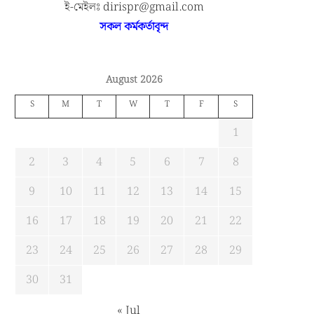
ই-মেইলঃ dirispr@gmail.com
সকল কর্মকর্তাবৃন্দ
August 2026
S
M
T
W
T
F
S
1
2
3
4
5
6
7
8
9
10
11
12
13
14
15
16
17
18
19
20
21
22
23
24
25
26
27
28
29
30
31
« Jul