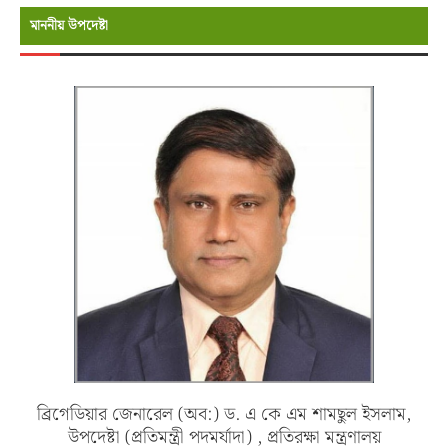
মাননীয় উপদেষ্টা
ব্রিগেডিয়ার জেনারেল (অব:) ড. এ কে এম শামছুল ইসলাম,
উপদেষ্টা (প্রতিমন্ত্রী পদমর্যাদা) , প্রতিরক্ষা মন্ত্রণালয়