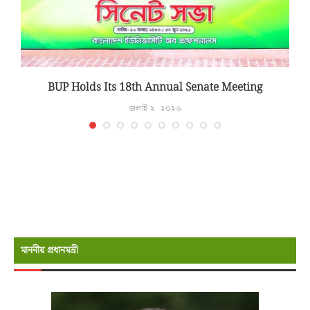
T
BUP Holds Its 18th Annual Senate Meeting
জুলাই ২, ২০২৬
মাননীয় প্রধানমন্রী