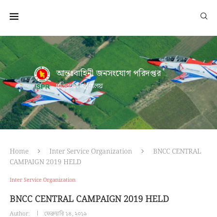
আন্তঃবাহিনী জনসংযোগ পরিদপ্তর
প্রতিরক্ষা মন্ত্রণালয়
Home
Inter Service Organization
BNCC CENTRAL
CAMPAIGN 2019 HELD
Inter Service Organization
BNCC CENTRAL CAMPAIGN 2019 HELD
Author:
ফেব্রুয়ারি ১৪, ২০১৯