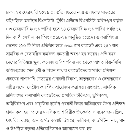
ঢাকা, ১৪ ফেব্রুয়ারি ২০১৯ ঃ প্রতি বছরের ন্যায় এ বছরও সাভারের
বাইপাইলে অবস্থিত বিএনসিসি ট্রেনিং গ্রাউন্ডে বিএনসিসি অধিদপ্তর কর্তৃক
০৩ ফেব্রুয়ারি ২০১৯ তারিখ হতে ১৪ ফেব্রুয়ারি ২০১৯ তারিখ পর্যন্ত ১২
দিন ব্যাপী সেন্ট্রাল ক্যাম্পিং ২০১৮-১৯ অনুষ্ঠিত হয়েছে। এ ক্যাম্পিং এ
দেশের ২২০ টি শিক্ষা প্রতিষ্ঠান হতে ৬৩৯ জন ক্যাডেট এবং ২৫৫ জন
সামরিক ও বেসামরিক কর্মকর্তা-কর্মচারী অংশগ্রহন করেন। প্রতি বছর
দেশের বিভিন্নœ স্কুল, কলেজ ও বিশ^বিদ্যালয় থেকে আগত বিএনসিসি
অধিদপ্তরের সেনা,নৌ ও বিমান শাখার ক্যাডেটদের সামরিক প্রশিক্ষণ
প্রদানের পাশাপাশি নেতৃত্বের গুনাবলী বিকাশ, ভ্রাতৃত্ববোধ ও দেশাত্ববোধ
সৃষ্টির লক্ষ্যে সেন্ট্রাল ক্যাম্পিং আয়োজন করা হয়। এছাড়াও, সামরিক
প্রশিক্ষণের পাশাপাশি ক্যাডেটদের প্রাথমিক চিকিৎসা, ভূমিকম্প,
অগ্নিনির্বাপন এবং প্রাকৃতিক দূর্যোগ পরবর্তী উদ্ধার অভিযানের উপর প্রশিক্ষণ
প্রদান করা হয়। তাদের মানসিক ও শারিরীক উৎকর্ষতা সাধনের জন্য ড্রিল,
ফায়ারিং, ব্যান্ড, আন আর্মড কম্ব্যাট ডিসপ্লে, ভলিবল, ব্যাডমিন্টন, নাচ, গান
ও উপস্থিত বক্তৃতা প্রতিযোগিতারও আয়োজন করা হয়।