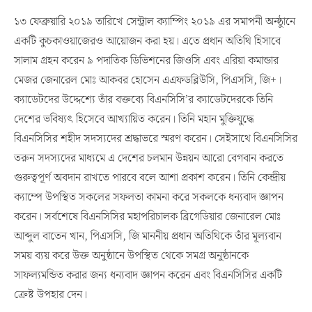
১৩ ফেব্রুয়ারি ২০১৯ তারিখে সেন্ট্রাল ক্যাম্পিং ২০১৯ এর সমাপনী অন্ষ্ঠুানে
একটি কুচকাওয়াজেরও আয়োজন করা হয়। এতে প্রধান অতিথি হিসাবে
সালাম গ্রহন করেন ৯ পদাতিক ডিভিশনের জিওসি এবং এরিয়া কমান্ডার
মেজর জেনারেল মোঃ আকবর হোসেন এএফডব্লিউসি, পিএসসি, জি+।
ক্যাডেটদের উদ্দেশ্যে তাঁর বক্তব্যে বিএনসিসি’র ক্যাডেটদেরকে তিনি
দেশের ভবিষ্যৎ হিসেবে আখ্যায়িত করেন। তিনি মহান মুক্তিযুদ্ধে
বিএনসিসির শহীদ সদস্যদের শ্রদ্ধাভরে স্মরণ করেন। সেইসাথে বিএনসিসির
তরুন সদস্যদের মাধ্যমে এ দেশের চলমান উন্নয়ন আরো বেগবান করতে
গুরুত্বপূর্ণ অবদান রাখতে পারবে বলে আশা প্রকাশ করেন। তিনি কেন্দ্রীয়
ক্যাম্পে উপস্থিত সকলের সফলতা কামনা করে সকলকে ধন্যবাদ জ্ঞাপন
করেন। সর্বশেষে বিএনসিসির মহাপরিচালক ব্রিগেডিয়ার জেনারেল মোঃ
আব্দুল বাতেন খান, পিএসসি, জি মাননীয় প্রধান অতিথিকে তাঁর মূল্যবান
সময় ব্যয় করে উক্ত অনুষ্ঠানে উপস্থিত থেকে সমগ্র অনুষ্ঠানকে
সাফল্যমন্ডিত করার জন্য ধন্যবাদ জ্ঞাপন করেন এবং বিএনসিসির একটি
ক্রেষ্ট উপহার দেন।