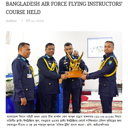
BANGLADESH AIR FORCE FLYING INSTRUCTORS’
COURSE HELD
Author:
মার্চ ২১, ২০২৩