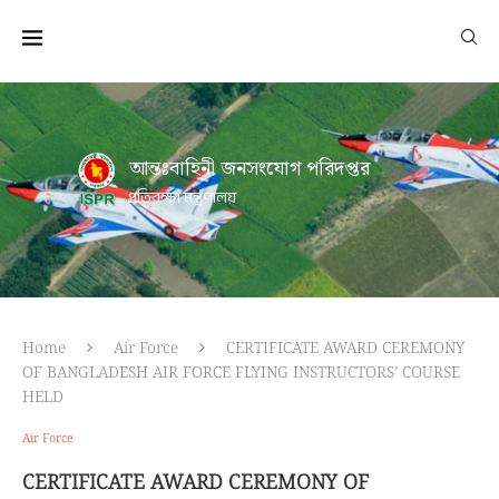
আন্তঃবাহিনী জনসংযোগ পরিদপ্তর
প্রতিরক্ষা মন্ত্রণালয়
Home
Air Force
CERTIFICATE AWARD CEREMONY
OF BANGLADESH AIR FORCE FLYING INSTRUCTORS’ COURSE
HELD
Air Force
CERTIFICATE AWARD CEREMONY OF