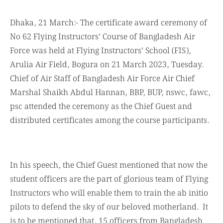
Dhaka, 21 March:- The certificate award ceremony of
No 62 Flying Instructors’ Course of Bangladesh Air
Force was held at Flying Instructors’ School (FIS),
Arulia Air Field, Bogura on 21 March 2023, Tuesday.
Chief of Air Staff of Bangladesh Air Force Air Chief
Marshal Shaikh Abdul Hannan, BBP, BUP, nswc, fawc,
psc attended the ceremony as the Chief Guest and
distributed certificates among the course participants.
In his speech, the Chief Guest mentioned that now the
student officers are the part of glorious team of Flying
Instructors who will enable them to train the ab initio
pilots to defend the sky of our beloved motherland. It
is to be mentioned that, 15 officers from Bangladesh