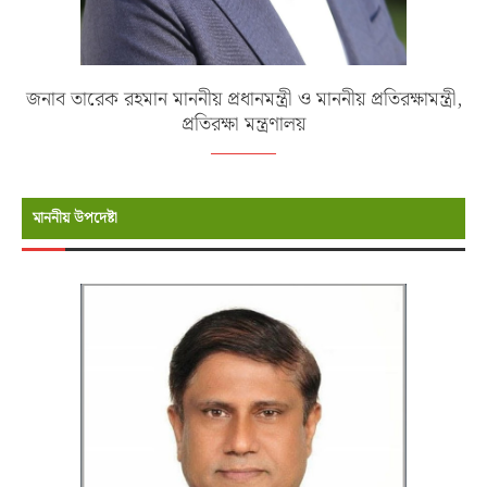
জনাব তারেক রহমান মাননীয় প্রধানমন্ত্রী ও মাননীয় প্রতিরক্ষামন্ত্রী,
প্রতিরক্ষা মন্ত্রণালয়
মাননীয় উপদেষ্টা