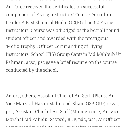
Air Force received the certificates on successful
completion of Flying Instructors’ Course. Squadron
Leader A K M Shamsul Huda, GD(P) of no 62 Flying
Instructors’ Course was adjudged as the best all round
student officer and awarded with the prestigious
‘Mofiz Trophy’. Officer Commanding of Flying
Instructors’ School (FIS) Group Captain Md Mahbub Ur
Rahman, acsc, psc gave a brief resume on the course
conducted by the school.
Among others, Assistant Chief of Air Staff (Plans) Air
Vice Marshal Hasan Mahmood Khan, OSP, GUP, nswc,
psc, Assistant Chief of Air Staff (Maintenance) Air Vice
Marshal Md Zahidul Sayeed, BUP, ndc, psc, Air Officer